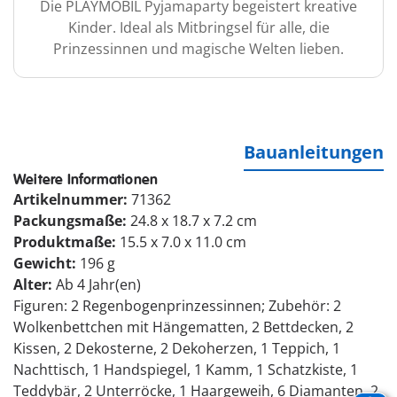
Die PLAYMOBIL Pyjamaparty begeistert kreative
Kinder. Ideal als Mitbringsel für alle, die
Prinzessinnen und magische Welten lieben.
Bauanleitungen
Weitere Informationen
Artikelnummer:
71362
Packungsmaße:
24.8 x 18.7 x 7.2 cm
Produktmaße:
15.5 x 7.0 x 11.0 cm
Gewicht:
196 g
Alter:
Ab 4 Jahr(en)
Figuren: 2 Regenbogenprinzessinnen; Zubehör: 2
Wolkenbettchen mit Hängematten, 2 Bettdecken, 2
Kissen, 2 Dekosterne, 2 Dekoherzen, 1 Teppich, 1
Nachttisch, 1 Handspiegel, 1 Kamm, 1 Schatzkiste, 1
Teddybär, 2 Unterröcke, 1 Haargeweih, 6 Diamanten, 2