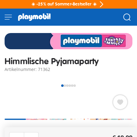
☀️ -25% auf Sommer-Bestseller ☀️
Himmlische Pyjamaparty
Artikelnummer: 71362
Himmlische Pyjamaparty mit zwei
Regenbogenprinzessinnen für magische Nächte über den