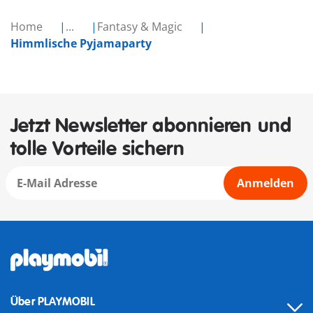
Home
...
Fantasy & Magic
Himmlische Pyjamaparty
Jetzt Newsletter abonnieren und
tolle Vorteile sichern
Anmelden
Über PLAYMOBIL