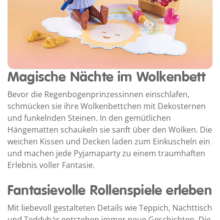
Magische Nächte im Wolkenbett
Bevor die Regenbogenprinzessinnen einschlafen,
schmücken sie ihre Wolkenbettchen mit Dekosternen
und funkelnden Steinen. In den gemütlichen
Hängematten schaukeln sie sanft über den Wolken. Die
weichen Kissen und Decken laden zum Einkuscheln ein
und machen jede Pyjamaparty zu einem traumhaften
Erlebnis voller Fantasie.
Fantasievolle Rollenspiele erleben
Mit liebevoll gestalteten Details wie Teppich, Nachttisch
und Teddybär entstehen immer neue Geschichten. Die