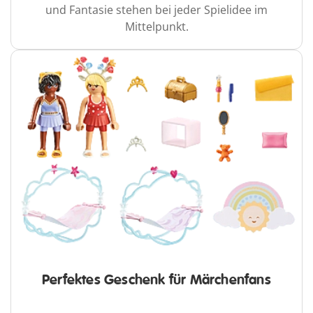
und Fantasie stehen bei jeder Spielidee im
Mittelpunkt.
Perfektes Geschenk für Märchenfans