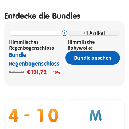
Entdecke die Bundles
+
1
Artikel
Himmlisches
Himmlische
Regenbogenschloss
Babywolke
Bundle
Bundle ansehen
Regenbogenschloss
€ 131,72
€ 154,97
-15%