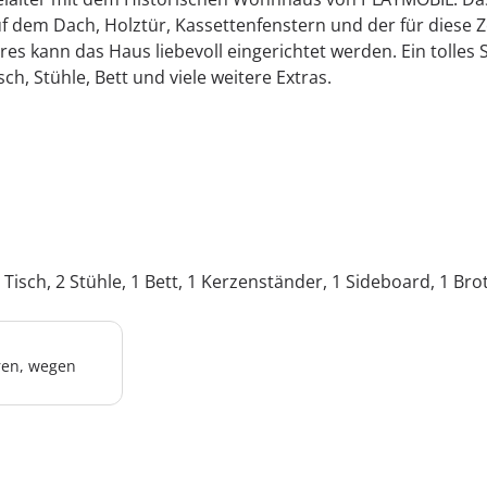
uf dem Dach, Holztür, Kassettenfenstern und der für diese 
es kann das Haus liebevoll eingerichtet werden. Ein tolles Sp
h, Stühle, Bett und viele weitere Extras.
Tisch, 2 Stühle, 1 Bett, 1 Kerzenständer, 1 Sideboard, 1 Brot
hren, wegen