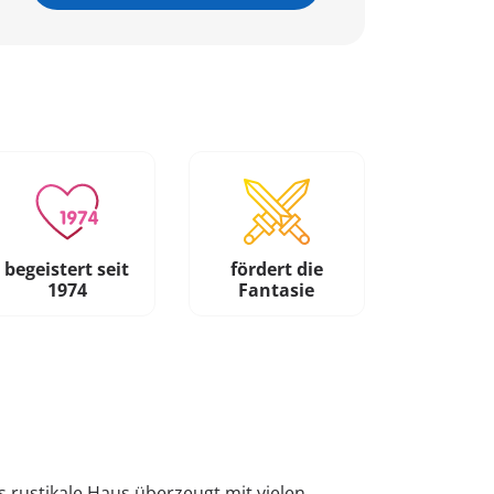
begeistert seit
fördert die
1974
Fantasie
 rustikale Haus überzeugt mit vielen