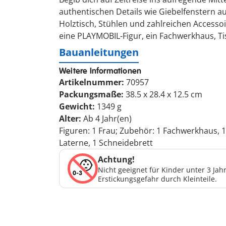
authentischen Details wie Giebelfenstern a
Holztisch, Stühlen und zahlreichen Accessoir
eine PLAYMOBIL-Figur, ein Fachwerkhaus, Tisc
Bauanleitungen
Weitere Informationen
Artikelnummer:
70957
Packungsmaße:
38.5 x 28.4 x 12.5 cm
Gewicht:
1349 g
Alter:
Ab 4 Jahr(en)
Figuren: 1 Frau; Zubehör: 1 Fachwerkhaus, 1 
Laterne, 1 Schneidebrett
Achtung!
Nicht geeignet für Kinder unter 3 Ja
Erstickungsgefahr durch Kleinteile.