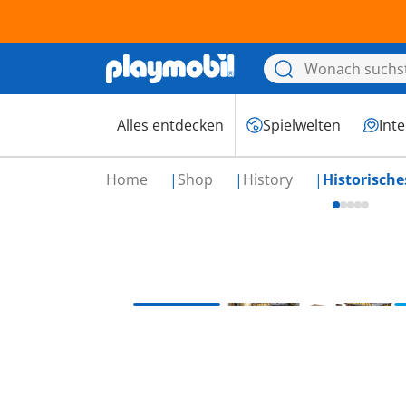
Alles entdecken
Spielwelten
Int
Home
Shop
History
Historisch