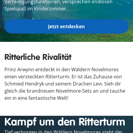
Verteidigungsfunktionen, versprechen endlosen
Spielspaß im Kinderzimmer.
Jetzt entdecken
Ritterliche Rivalität
Prinz Arwynn entdeckt in den Wäldern Novelmores
einen versteckten Ritterturm. Er ist das Zuhause von
Schmied Hendryk und seinem Drachen Levi. Sieh dir
gleich die brandneuen Novelmore-Sets an und tauche
ein in eine fantastische Welt!
Kampf um den Ritterturm
Tief verborgen in den Wäldern Novelmores steht der