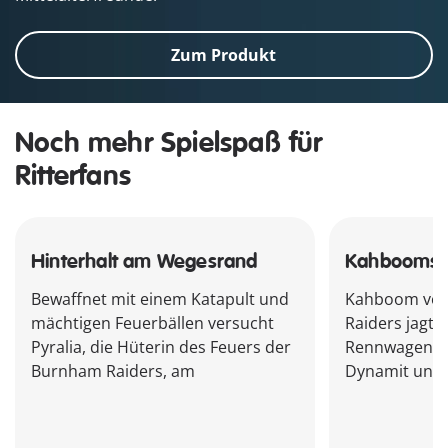
Zum Produkt
Noch mehr Spielspaß für
Ritterfans
Hinterhalt am Wegesrand
Kahbooms 
Bewaffnet mit einem Katapult und
Kahboom von
mächtigen Feuerbällen versucht
Raiders jagt 
Pyralia, die Hüterin des Feuers der
Rennwagen, a
Burnham Raiders, am
Dynamit und 