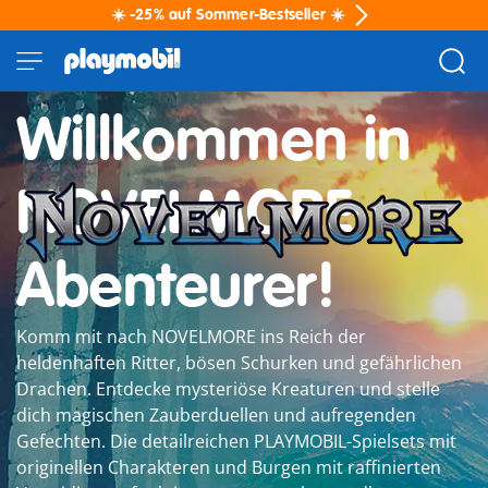
☀️ -25% auf Sommer-Bestseller ☀️
Willkommen in
NOVELMORE,
Abenteurer!
Komm mit nach NOVELMORE ins Reich der
heldenhaften Ritter, bösen Schurken und gefährlichen
Drachen. Entdecke mysteriöse Kreaturen und stelle
dich magischen Zauberduellen und aufregenden
Gefechten. Die detailreichen PLAYMOBIL-Spielsets mit
originellen Charakteren und Burgen mit raffinierten