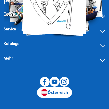
Über PLAYMOBIL
Service
Kataloge
Mehr
Widerruf
Österreich