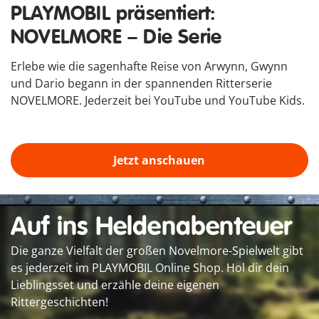
PLAYMOBIL präsentiert:
erleben.
NOVELMORE – Die Serie
Erlebe wie die sagenhafte Reise von Arwynn, Gwynn
und Dario begann in der spannenden Ritterserie
NOVELMORE. Jederzeit bei YouTube und YouTube Kids.
Jetzt anschauen
Auf ins Heldenabenteuer
Die ganze Vielfalt der großen Novelmore-Spielwelt gibt
es jederzeit im PLAYMOBIL Online Shop. Hol dir dein
Lieblingsset und erzähle deine eigenen
Rittergeschichten!