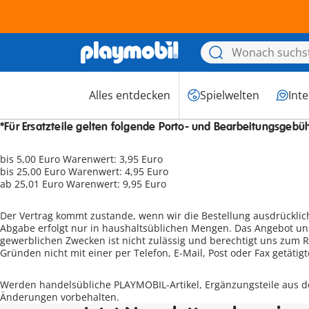
Alles entdecken
Spielwelten
Int
*Für Ersatzteile gelten folgende Porto- und Bearbeitungsgebü
bis 5,00 Euro Warenwert: 3,95 Euro
bis 25,00 Euro Warenwert: 4,95 Euro
ab 25,01 Euro Warenwert: 9,95 Euro
Der Vertrag kommt zustande, wenn wir die Bestellung ausdrücklic
Abgabe erfolgt nur in haushaltsüblichen Mengen. Das Angebot uns
gewerblichen Zwecken ist nicht zulässig und berechtigt uns zum R
Gründen nicht mit einer per Telefon, E-Mail, Post oder Fax getät
Werden handelsübliche PLAYMOBIL-Artikel, Ergänzungsteile aus de
Änderungen vorbehalten.