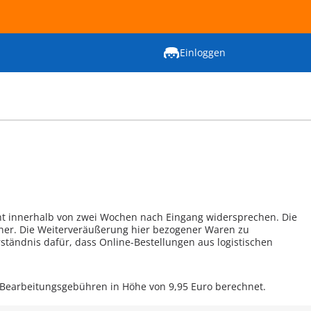
Einloggen
cht innerhalb von zwei Wochen nach Eingang widersprechen. Die
ucher. Die Weiterveräußerung hier bezogener Waren zu
rständnis dafür, dass Online-Bestellungen aus logistischen
 Bearbeitungsgebühren in Höhe von 9,95 Euro berechnet.