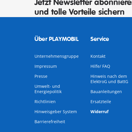
Jetzt Newsletter abonnier
und tolle Vorteile sichern
Über PLAYMOBIL
Service
Unternehmensgruppe
Kontakt
Impressum
Hilfe/ FAQ
Presse
Hinweis nach dem
ElektroG und BattG
Umwelt- und
Energiepolitik
Bauanleitungen
Richtlinien
Ersatzteile
Hinweisgeber System
Widerruf
Barrierefreiheit