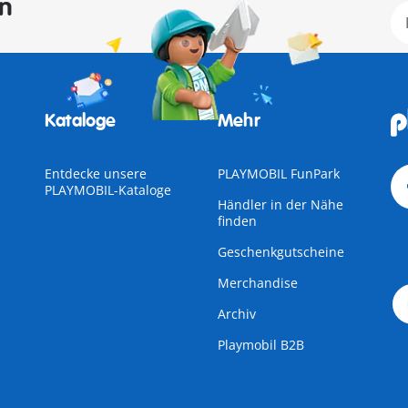
en
Kataloge
Mehr
Entdecke unsere
PLAYMOBIL FunPark
PLAYMOBIL-Kataloge
Händler in der Nähe
finden
Geschenkgutscheine
Merchandise
Archiv
Playmobil B2B