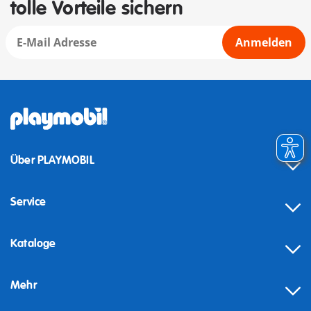
tolle Vorteile sichern
Anmelden
Über PLAYMOBIL
Service
Kataloge
Mehr