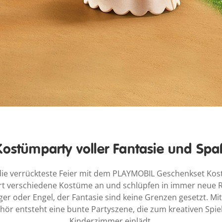
Kostümparty voller Fantasie und Spa
 die verrückteste Feier mit dem PLAYMOBIL Geschenkset Kos
rt verschiedene Kostüme an und schlüpfen in immer neue R
ger oder Engel, der Fantasie sind keine Grenzen gesetzt. M
hör entsteht eine bunte Partyszene, die zum kreativen Spie
Kinderzimmer einlädt.