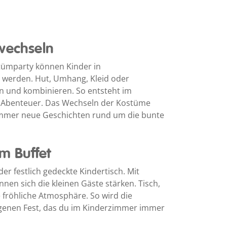
 wechseln
ümparty können Kinder in
t werden. Hut, Umhang, Kleid oder
gen und kombinieren. So entsteht im
 Abenteuer. Das Wechseln der Kostüme
, immer neue Geschichten rund um die bunte
m Buffet
r festlich gedeckte Kindertisch. Mit
en sich die kleinen Gäste stärken. Tisch,
 fröhliche Atmosphäre. So wird die
enen Fest, das du im Kinderzimmer immer