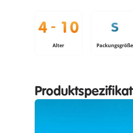
Alter
Packungsgröß
Produktspezifika