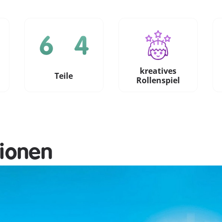
kreatives
e
Teile
Rollenspiel
tionen