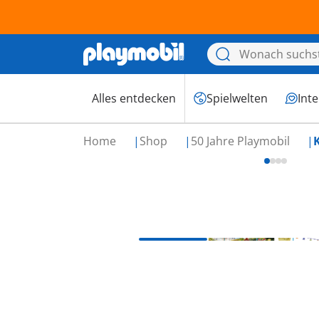
Alles entdecken
Spielwelten
Int
Home
Shop
50 Jahre Playmobil