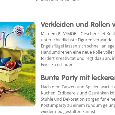
Verkleiden und Rollen
Mit dem PLAYMOBIL Geschenkset Kost
unterschiedlichste Figuren verwandel
Engelsflügel lassen sich schnell anle
Handumdrehen eine neue Rolle voller
fördert Kreativität und regt dazu an
Feier zu erfinden.
Bunte Party mit leckere
Nach dem Tanzen und Spielen wartet de
Kuchen, Erdbeereis und Getränken könn
Stühle und Dekoration sorgen für eine
Kostümparty zu einem rundum gelung
wieder neu gestalten kannst.