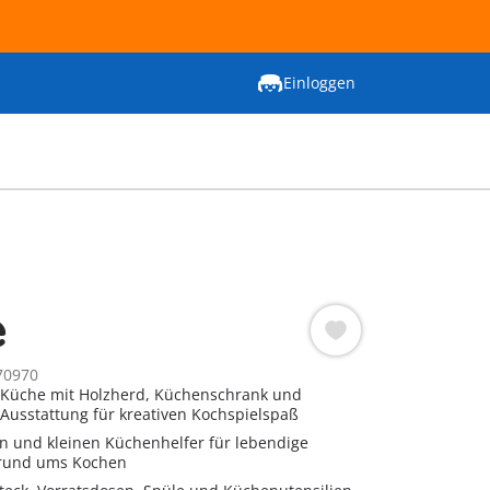
Einloggen
e
70970
 Küche mit Holzherd, Küchenschrank und
 Ausstattung für kreativen Kochspielspaß
in und kleinen Küchenhelfer für lebendige
 rund ums Kochen