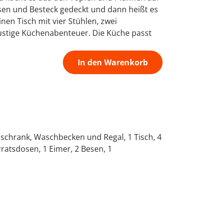
assen und Besteck gedeckt und dann heißt es
nen Tisch mit vier Stühlen, zwei
lustige Küchenabenteuer. Die Küche passt
In den Warenkorb
lschrank, Waschbecken und Regal, 1 Tisch, 4
orratsdosen, 1 Eimer, 2 Besen, 1