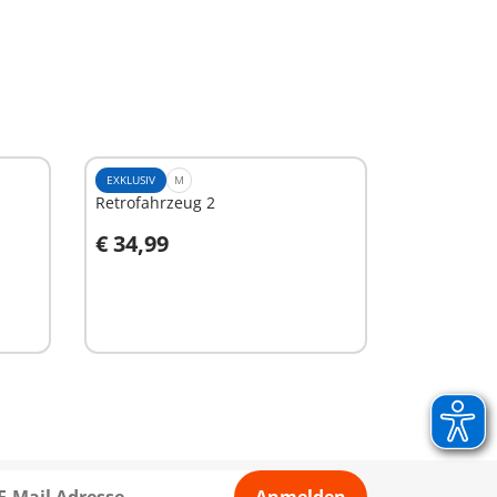
EXKLUSIV
M
Retrofahrzeug 2
€ 34,99
In den Warenkorb