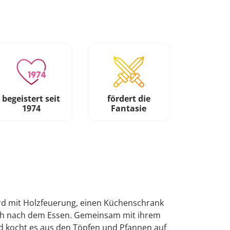
begeistert seit
fördert die
1974
Fantasie
erd mit Holzfeuerung, einen Küchenschrank
sch nach dem Essen. Gemeinsam mit ihrem
und kocht es aus den Töpfen und Pfannen auf