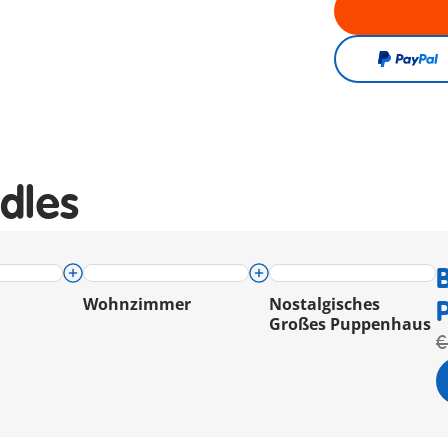
dles
Wohnzimmer
Nostalgisches
Großes Puppenhaus
€