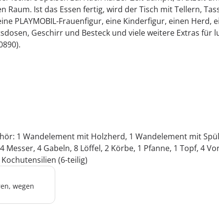
 Raum. Ist das Essen fertig, wird der Tisch mit Tellern, T
eine PLAYMOBIL-Frauenfigur, eine Kinderfigur, einen Herd, ei
dosen, Geschirr und Besteck und viele weitere Extras für 
0890).
Zubehör: 1 Wandelement mit Holzherd, 1 Wandelement mit Spü
4 Messer, 4 Gabeln, 8 Löffel, 2 Körbe, 1 Pfanne, 1 Topf, 4 V
Kochutensilien (6-teilig)
hren, wegen