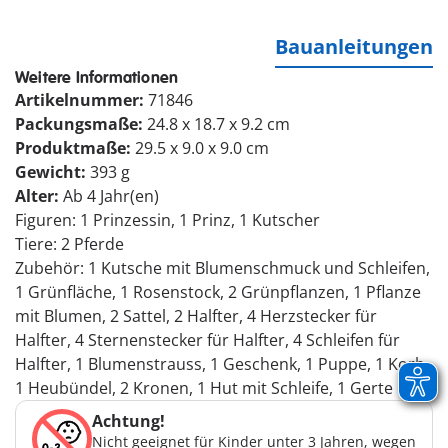
Bauanleitungen
Weitere Informationen
Artikelnummer:
71846
Packungsmaße:
24.8 x 18.7 x 9.2 cm
Produktmaße:
29.5 x 9.0 x 9.0 cm
Gewicht:
393 g
Alter:
Ab 4 Jahr(en)
Figuren: 1 Prinzessin, 1 Prinz, 1 Kutscher
Tiere: 2 Pferde
Zubehör: 1 Kutsche mit Blumenschmuck und Schleifen,
1 Grünfläche, 1 Rosenstock, 2 Grünpflanzen, 1 Pflanze
mit Blumen, 2 Sattel, 2 Halfter, 4 Herzstecker für
Halfter, 4 Sternenstecker für Halfter, 4 Schleifen für
Halfter, 1 Blumenstrauss, 1 Geschenk, 1 Puppe, 1 Korb,
1 Heubündel, 2 Kronen, 1 Hut mit Schleife, 1 Gerte
Achtung!
Nicht geeignet für Kinder unter 3 Jahren, wegen