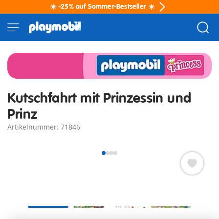
☀️ -25% auf Sommer-Bestseller ☀️
Kutschfahrt mit Prinzessin und
Prinz
Artikelnummer: 71846