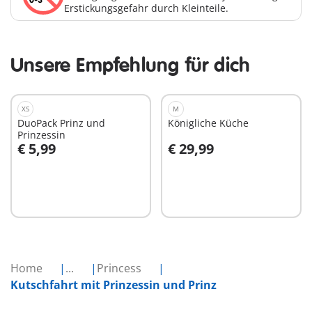
Erstickungsgefahr durch Kleinteile.
Unsere Empfehlung für dich
XS
M
DuoPack Prinz und
Königliche Küche
Prinzessin
€ 5,99
€ 29,99
In den Warenkorb
In den Warenkorb
Home
...
Princess
Kutschfahrt mit Prinzessin und Prinz