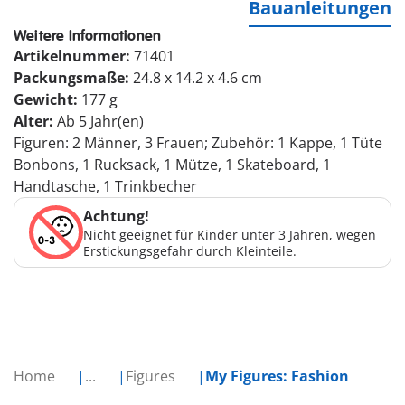
Bauanleitungen
Weitere Informationen
Artikelnummer:
71401
Packungsmaße:
24.8 x 14.2 x 4.6 cm
Gewicht:
177 g
Alter:
Ab 5 Jahr(en)
Figuren: 2 Männer, 3 Frauen; Zubehör: 1 Kappe, 1 Tüte
Bonbons, 1 Rucksack, 1 Mütze, 1 Skateboard, 1
Handtasche, 1 Trinkbecher
Achtung!
Nicht geeignet für Kinder unter 3 Jahren, wegen
Erstickungsgefahr durch Kleinteile.
Home
...
Figures
My Figures: Fashion