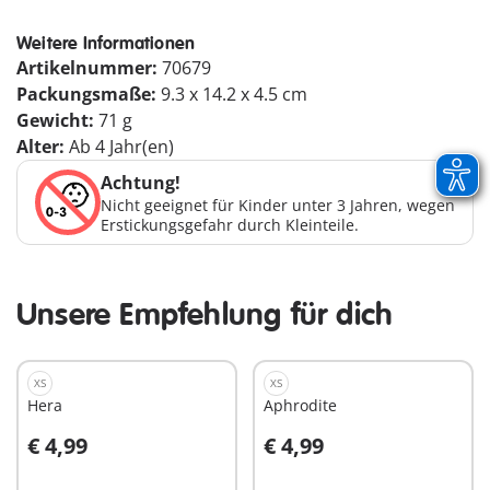
Weitere Informationen
Artikelnummer:
70679
Packungsmaße:
9.3 x 14.2 x 4.5 cm
Gewicht:
71 g
Alter:
Ab 4 Jahr(en)
Achtung!
Nicht geeignet für Kinder unter 3 Jahren, wegen
Erstickungsgefahr durch Kleinteile.
Unsere Empfehlung für dich
XS
XS
Hera
Aphrodite
€ 4,99
€ 4,99
In den Warenkorb
In den Warenkorb