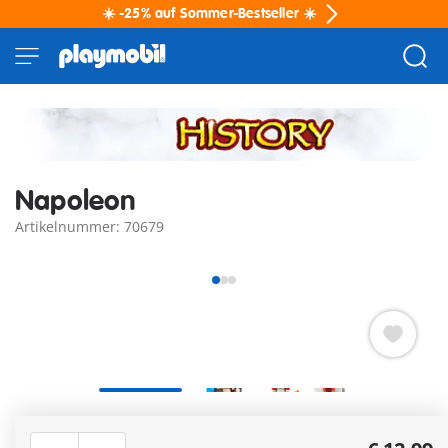
☀️ -25% auf Sommer-Bestseller ☀️
Napoleon
Artikelnummer: 70679
PLAYMOBIL Napoleon Bonaparte Figur für historischen
Spielspaß rund um europäische Geschichte