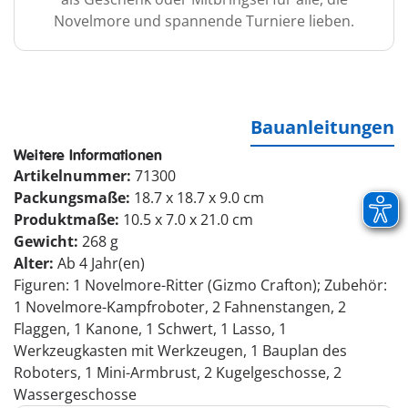
Novelmore und spannende Turniere lieben.
Bauanleitungen
Weitere Informationen
Artikelnummer:
71300
Packungsmaße:
18.7 x 18.7 x 9.0 cm
Produktmaße:
10.5 x 7.0 x 21.0 cm
Gewicht:
268 g
Alter:
Ab 4 Jahr(en)
Figuren: 1 Novelmore-Ritter (Gizmo Crafton); Zubehör:
1 Novelmore-Kampfroboter, 2 Fahnenstangen, 2
Flaggen, 1 Kanone, 1 Schwert, 1 Lasso, 1
Werkzeugkasten mit Werkzeugen, 1 Bauplan des
Roboters, 1 Mini-Armbrust, 2 Kugelgeschosse, 2
Wassergeschosse