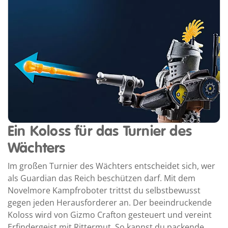
Ein Koloss für das Turnier des
Wächters
Im großen Turnier des Wächters entscheidet sich, wer
als Guardian das Reich beschützen darf. Mit dem
Novelmore Kampfroboter trittst du selbstbewusst
gegen jeden Herausforderer an. Der beeindruckende
Koloss wird von Gizmo Crafton gesteuert und vereint
Erfindergeist mit Rittermut. So kannst du packende