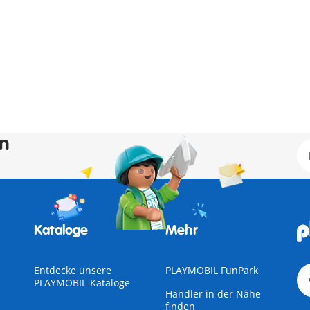
en
Kataloge
Mehr
Entdecke unsere
PLAYMOBIL FunPark
PLAYMOBIL-Kataloge
Händler in der Nähe
finden