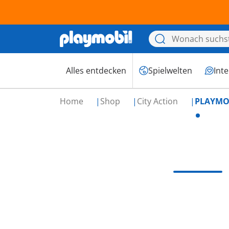
Alles entdecken
Spielwelten
Int
Home
Shop
City Action
PLAYMOB