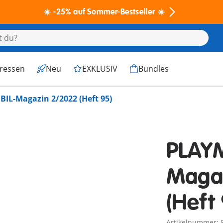
☀️ -25% auf Sommer-Bestseller ☀️
eressen
Neu
EXKLUSIV
Bundles
IL-Magazin 2/2022 (Heft 95)
PLAY
Maga
(Heft 
Artikelnummer: 