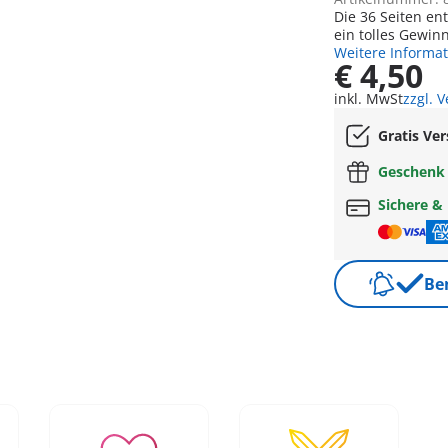
Die 36 Seiten en
ein tolles Gewinn
Weitere Informa
€ 4,50
inkl. MwSt
zzgl. 
Gratis Ve
Geschen
Sichere &
Be