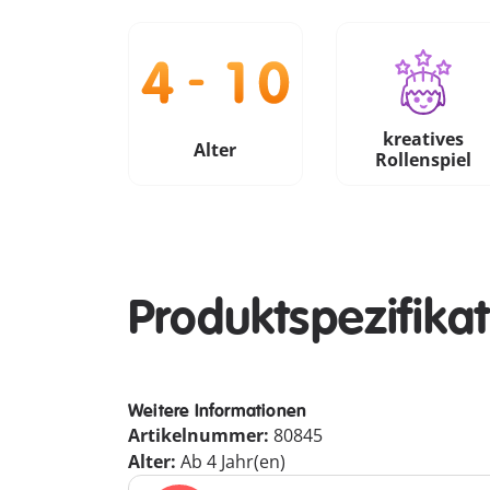
kreatives
Alter
Rollenspiel
Produktspezifika
Weitere Informationen
Artikelnummer:
80845
Alter:
Ab 4 Jahr(en)