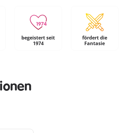
begeistert seit
fördert die
1974
Fantasie
tionen