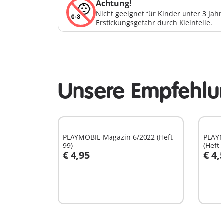
Achtung!
Nicht geeignet für Kinder unter 3 Ja
Erstickungsgefahr durch Kleinteile.
Unsere Empfehlun
PLAYMOBIL-Magazin 6/2022 (Heft
PLAY
99)
(Heft
€ 4,95
€ 4
In den Warenkorb
I