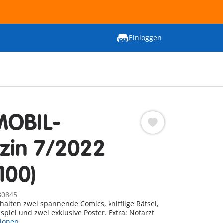
Einloggen
MOBIL-
zin 7/2022
100)
80845
thalten zwei spannende Comics, knifflige Rätsel,
spiel und zwei exklusive Poster. Extra: Notarzt
tionen