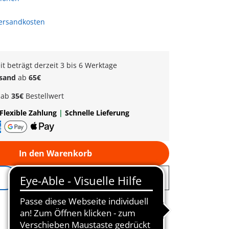
Versandkosten
eit beträgt derzeit 3 bis 6 Werktage
rsand
ab
65€
k
ab
35€
Bestellwert
Flexible Zahlung
|
Schnelle Lieferung
In den Warenkorb