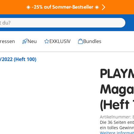
☀️ -25% auf Sommer-Bestseller ☀️
eressen
Neu
EXKLUSIV
Bundles
2022 (Heft 100)
PLAY
Maga
(Heft 
Artikelnummer: 
Die 36 Seiten en
ein tolles Gewinn
Weitere Informa