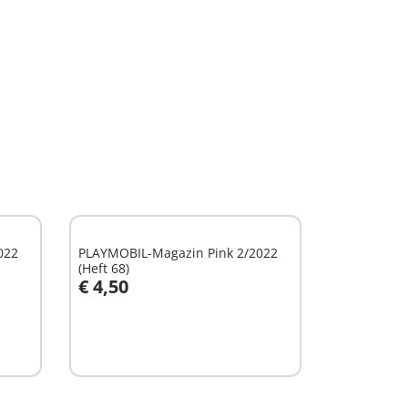
022
PLAYMOBIL-Magazin Pink 2/2022
(Heft 68)
€ 4,50
In den Warenkorb