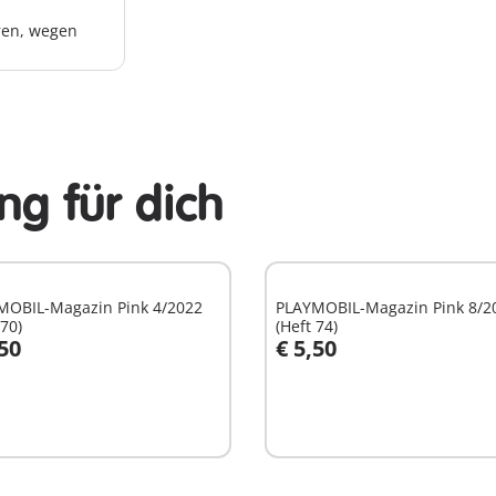
hren, wegen
g für dich
MOBIL-Magazin Pink 4/2022
PLAYMOBIL-Magazin Pink 8/2
 70)
(Heft 74)
,50
€ 5,50
n den Warenkorb
In den Warenkorb