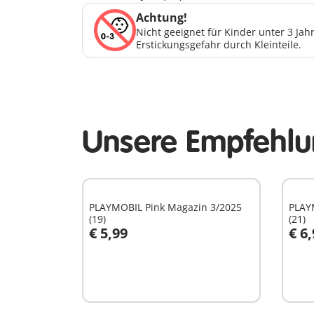
Achtung!
Nicht geeignet für Kinder unter 3 Ja
Erstickungsgefahr durch Kleinteile.
Unsere Empfehlun
PLAYMOBIL Pink Magazin 3/2025
PLAY
(19)
(21)
€ 5,99
€ 6
In den Warenkorb
I