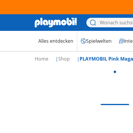
Alles entdecken
Spielwelten
Int
Home
Shop
PLAYMOBIL Pink Magaz