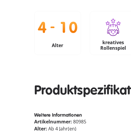
kreatives
Alter
Rollenspiel
Produktspezifika
Weitere Informationen
Artikelnummer:
80985
Alter:
Ab 4 Jahr(en)