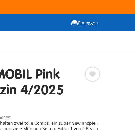
Einloggen
OBIL Pink
zin 4/2025
80985
thalten zwei tolle Comics, ein super Gewinnspiel,
e und viele Mitmach-Seiten. Extra: 1 von 2 Beach