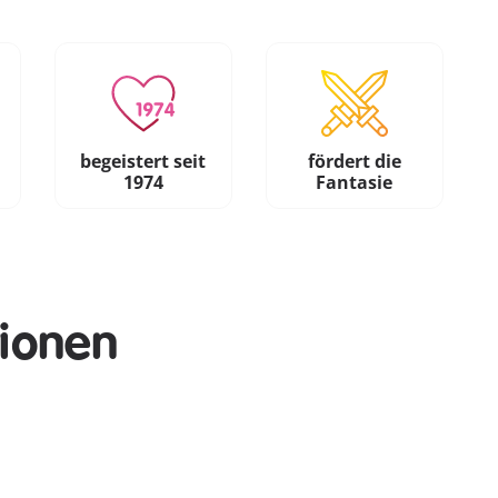
begeistert seit
fördert die
1974
Fantasie
tionen