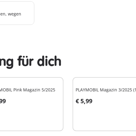
hren, wegen
g für dich
MOBIL Pink Magazin 5/2025
PLAYMOBIL Magazin 3/2025 (
,99
€ 5,99
n den Warenkorb
In den Warenkorb