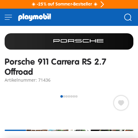
☀️ -25% auf Sommer-Bestseller ☀️
Porsche 911 Carrera RS 2.7
Offroad
Artikelnummer: 71436
+2