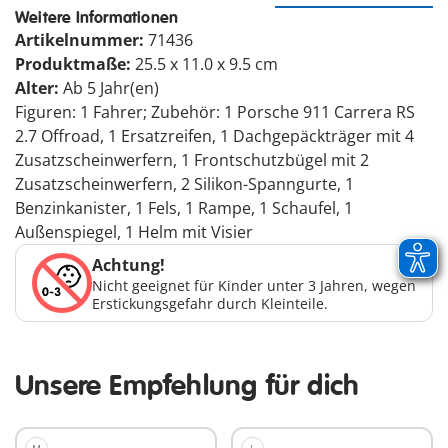
Weitere Informationen
Artikelnummer:
71436
Produktmaße:
25.5 x 11.0 x 9.5 cm
Alter:
Ab 5 Jahr(en)
Figuren: 1 Fahrer; Zubehör: 1 Porsche 911 Carrera RS
2.7 Offroad, 1 Ersatzreifen, 1 Dachgepäckträger mit 4
Zusatzscheinwerfern, 1 Frontschutzbügel mit 2
Zusatzscheinwerfern, 2 Silikon-Spanngurte, 1
Benzinkanister, 1 Fels, 1 Rampe, 1 Schaufel, 1
Außenspiegel, 1 Helm mit Visier
Achtung!
Nicht geeignet für Kinder unter 3 Jahren, wegen
Erstickungsgefahr durch Kleinteile.
Unsere Empfehlung für dich