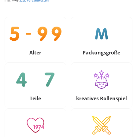
inkl. MwSt
zzgl. Versandkosten
Alter
Packungsgröße
Teile
kreatives Rollenspiel