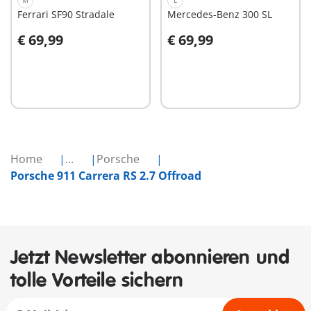
M
L
Ferrari SF90 Stradale
Mercedes-Benz 300 SL
€ 69,99
€ 69,99
In den Warenkorb
In den Warenkorb
Home
...
Porsche
Porsche 911 Carrera RS 2.7 Offroad
Jetzt Newsletter abonnieren und
tolle Vorteile sichern