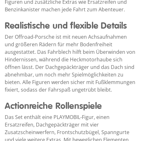
Figuren und zusätzliche Extras wie Ersatzreifen und
Benzinkanister machen jede Fahrt zum Abenteuer.
Realistische und flexible Details
Der Offroad-Porsche ist mit neuen Achsaufnahmen
und größeren Rädern für mehr Bodenfreiheit
ausgestattet. Das Fahrblech hilft beim Überwinden von
Hindernissen, während die Heckmotorhaube sich
öffnen lässt. Der Dachgepäckträger und das Dach sind
abnehmbar, um noch mehr Spielmöglichkeiten zu
bieten. Alle Figuren werden sicher mit Fußklemmungen
fixiert, sodass der Fahrspaß ungetrübt bleibt.
Actionreiche Rollenspiele
Das Set enthält eine PLAYMOBIL-Figur, einen
Ersatzreifen, Dachgepäckträger mit vier
Zusatzscheinwerfern, Frontschutzbügel, Spanngurte
und viele weitere Extras. Mit beweglichen Elementen