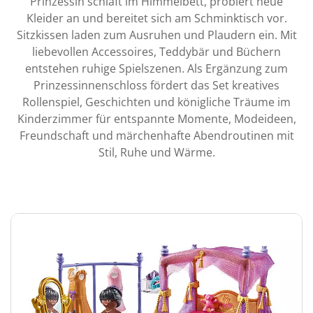
Prinzessin schläft im Himmelbett, probiert neue
Kleider an und bereitet sich am Schminktisch vor.
Sitzkissen laden zum Ausruhen und Plaudern ein. Mit
liebevollen Accessoires, Teddybär und Büchern
entstehen ruhige Spielszenen. Als Ergänzung zum
Prinzessinnenschloss fördert das Set kreatives
Rollenspiel, Geschichten und königliche Träume im
Kinderzimmer für entspannte Momente, Modeideen,
Freundschaft und märchenhafte Abendroutinen mit
Stil, Ruhe und Wärme.