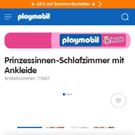
☀️ -25% auf Sommer-Bestseller ☀️
Prinzessinnen-Schlafzimmer mit
Ankleide
Artikelnummer: 71847