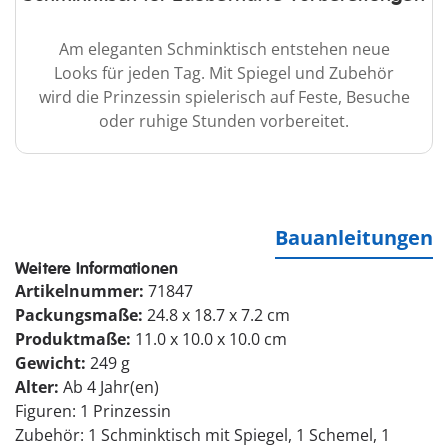
Am eleganten Schminktisch entstehen neue
Looks für jeden Tag. Mit Spiegel und Zubehör
wird die Prinzessin spielerisch auf Feste, Besuche
oder ruhige Stunden vorbereitet.
Bauanleitungen
Weitere Informationen
Artikelnummer:
71847
Packungsmaße:
24.8 x 18.7 x 7.2 cm
Produktmaße:
11.0 x 10.0 x 10.0 cm
Gewicht:
249 g
Alter:
Ab 4 Jahr(en)
Figuren: 1 Prinzessin
Zubehör: 1 Schminktisch mit Spiegel, 1 Schemel, 1