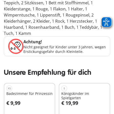
Teppich, 2 Sitzkissen, 1 Bett mit Stoffhimmel, 1
Kleiderstange, 1 Rouge, 1 Flakon, 1 Halter, 1
Wimperntusche, 1 Lippenstift, 1 Rougepinsel, 2
Kleiderhänger, 2 Kleider, 1 Rock, 1 Herzstecker, 1
Haarband, 1 Rosenhaarband, 1 Buch, 1 Teddybär, 1
Tuch, 1 Kamm
Achtung!
Nicht geeignet für Kinder unter 3 Jahren, wegen
Erstickungsgefahr durch Kleinteile.
Unsere Empfehlung für dich
XS
S
Badezimmer für Prinzessin
Königskinder im
Spielgarten
€ 9,99
€ 19,99
In den Warenkorb
In den Warenkorb