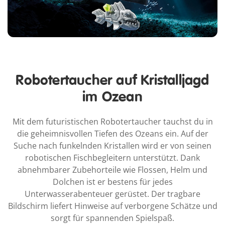
Robotertaucher auf Kristalljagd
im Ozean
Mit dem futuristischen Robotertaucher tauchst du in
die geheimnisvollen Tiefen des Ozeans ein. Auf der
Suche nach funkelnden Kristallen wird er von seinen
robotischen Fischbegleitern unterstützt. Dank
abnehmbarer Zubehorteile wie Flossen, Helm und
Dolchen ist er bestens für jedes
Unterwasserabenteuer gerüstet. Der tragbare
Bildschirm liefert Hinweise auf verborgene Schätze und
sorgt für spannenden Spielspaß.