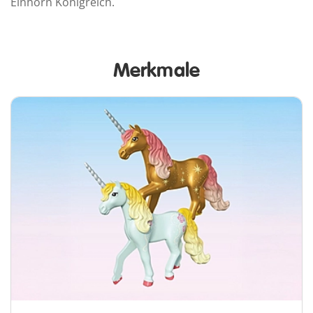
Einhorn Königreich.
Merkmale