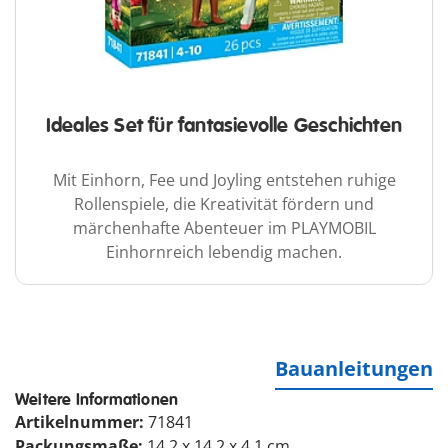
Ideales Set für fantasievolle Geschichten
Mit Einhorn, Fee und Joyling entstehen ruhige
Rollenspiele, die Kreativität fördern und
märchenhafte Abenteuer im PLAYMOBIL
Einhornreich lebendig machen.
Bauanleitungen
Weitere Informationen
Artikelnummer:
71841
Packungsmaße:
14.2 x 14.2 x 4.1 cm