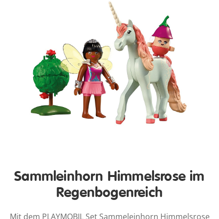
Sammleinhorn Himmelsrose im
Regenbogenreich
Mit dem PLAYMOBIL Set Sammeleinhorn Himmelsrose