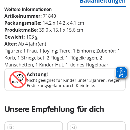
Bauanleitungen
Weitere Informationen
Artikelnummer:
71840
Packungsmaße:
14.2 x 14.2 x 4.1 cm
Produktmaße:
39.0 x 15.1 x 15.6 cm
Gewicht:
103 g
Alter:
Ab 4 Jahr(en)
Figuren: 1 Frau, 1 Joyling; Tiere: 1 Einhorn; Zubehör: 1
Korb, 1 Striegelset, 2 Flügel, 1 Flügelkragen, 2
Manschetten, 1 Kinder-Hut, 1 kleines Flügelpaar
Achtung!
Nicht geeignet für Kinder unter 3 Jahren, wegen
Erstickungsgefahr durch Kleinteile.
Unsere Empfehlung für dich
XS
XS