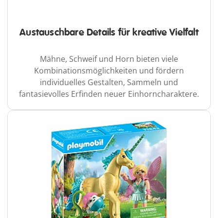
Austauschbare Details für kreative Vielfalt
Mähne, Schweif und Horn bieten viele
Kombinationsmöglichkeiten und fördern
individuelles Gestalten, Sammeln und
fantasievolles Erfinden neuer Einhorncharaktere.