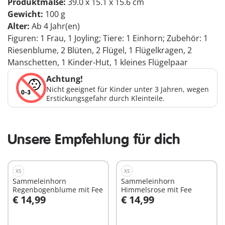
Produktmaße:
39.0 x 15.1 x 15.6 cm
Gewicht:
100 g
Alter:
Ab 4 Jahr(en)
Figuren: 1 Frau, 1 Joyling; Tiere: 1 Einhorn; Zubehör: 1
Riesenblume, 2 Blüten, 2 Flügel, 1 Flügelkragen, 2
Manschetten, 1 Kinder-Hut, 1 kleines Flügelpaar
Achtung!
Nicht geeignet für Kinder unter 3 Jahren, wegen
Erstickungsgefahr durch Kleinteile.
Unsere Empfehlung für dich
XS
XS
Sammeleinhorn
Sammeleinhorn
Regenbogenblume mit Fee
Himmelsrose mit Fee
€ 14,99
€ 14,99
In den Warenkorb
In den Warenkorb