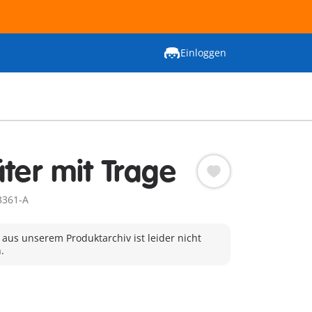
Einloggen
äter mit Trage
3361-A
 aus unserem Produktarchiv ist leider nicht
.