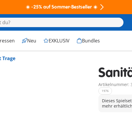
☀️ -25% auf Sommer-Bestseller ☀️
eressen
Neu
EXKLUSIV
Bundles
t Trage
Sanit
Artikelnummer: 
1976
Dieses Spielset
mehr erhältlich