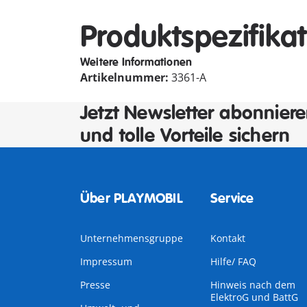
Produktspezifika
Weitere Informationen
Artikelnummer:
3361-A
Jetzt Newsletter abonnier
und tolle Vorteile sichern
Über PLAYMOBIL
Service
Unternehmensgruppe
Kontakt
Impressum
Hilfe/ FAQ
Presse
Hinweis nach dem
ElektroG und BattG