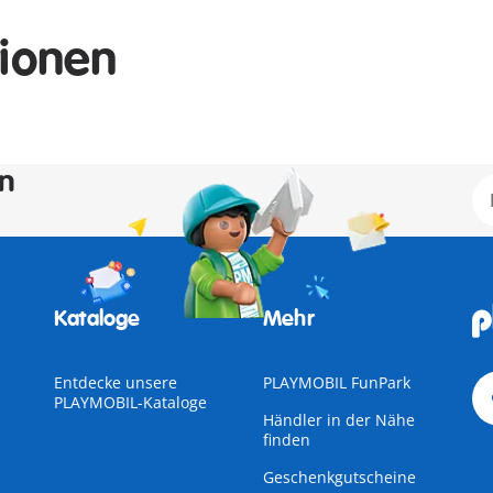
tionen
en
Kataloge
Mehr
Entdecke unsere
PLAYMOBIL FunPark
PLAYMOBIL-Kataloge
Händler in der Nähe
finden
Geschenkgutscheine