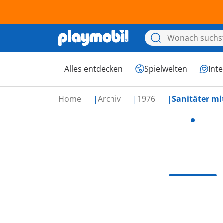
Alles entdecken
Spielwelten
Int
Home
Archiv
1976
Sanitäter mi