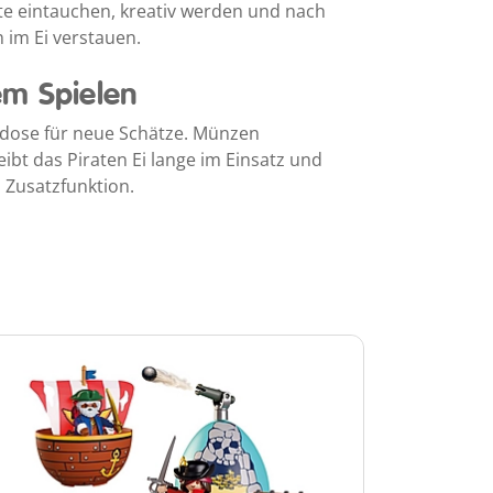
te eintauchen, kreativ werden und nach
 im Ei verstauen.
em Spielen
ardose für neue Schätze. Münzen
ibt das Piraten Ei lange im Einsatz und
n Zusatzfunktion.