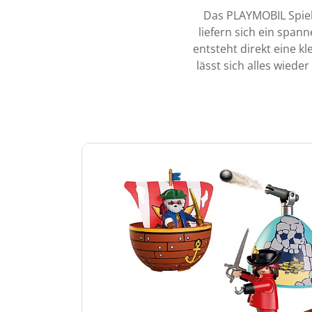
Das PLAYMOBIL Spiel 
liefern sich ein span
entsteht direkt eine k
lässt sich alles wiede