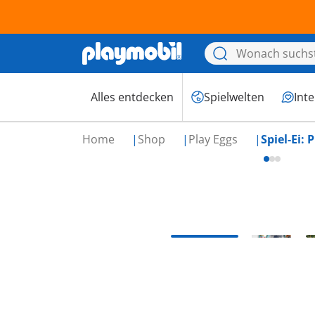
Alles entdecken
Spielwelten
Int
Home
Shop
Play Eggs
Spiel-Ei: 