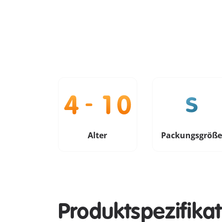
Alter
Packungsgröß
Produktspezifika