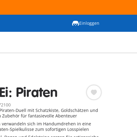
Einloggen
Ei: Piraten
72100
iraten-Duell mit Schatzkiste, Goldschätzen und
m Zubehör für fantasievolle Abenteuer
en verwandeln sich im Handumdrehen in eine
aten-Spielkulisse zum sofortigen Losspielen