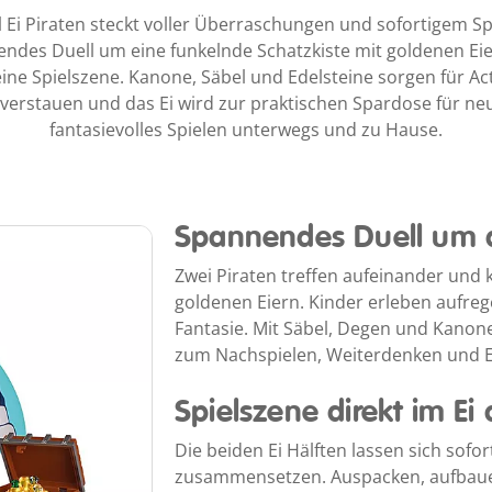
Ei Piraten steckt voller Überraschungen und sofortigem Sp
nendes Duell um eine funkelnde Schatzkiste mit goldenen Eie
leine Spielszene. Kanone, Säbel und Edelsteine sorgen für A
r verstauen und das Ei wird zur praktischen Spardose für ne
fantasievolles Spielen unterwegs und zu Hause.
Spannendes Duell um 
Zwei Piraten treffen aufeinander und
goldenen Eiern. Kinder erleben aufreg
Fantasie. Mit Säbel, Degen und Kanon
zum Nachspielen, Weiterdenken und Er
Spielszene direkt im Ei
Die beiden Ei Hälften lassen sich sofor
zusammensetzen. Auspacken, aufbauen