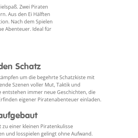
ielspaß. Zwei Piraten
rn. Aus den Ei Hälften
ction. Nach dem Spielen
ue Abenteuer. Ideal für
den Schatz
 kämpfen um die begehrte Schatzkiste mit
ende Szenen voller Mut, Taktik und
e entstehen immer neue Geschichten, die
finden eigener Piratenabenteuer einladen.
 aufgebaut
t zu einer kleinen Piratenkulisse
 und losspielen gelingt ohne Aufwand.