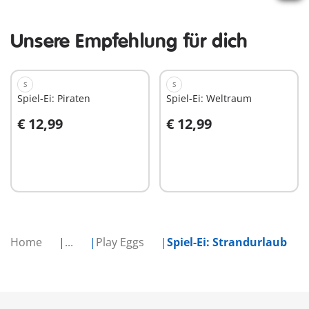
Unsere Empfehlung für dich
S
S
Spiel-Ei: Piraten
Spiel-Ei: Weltraum
€ 12,99
€ 12,99
In den Warenkorb
In den Warenkorb
Home
...
Play Eggs
Spiel-Ei: Strandurlaub