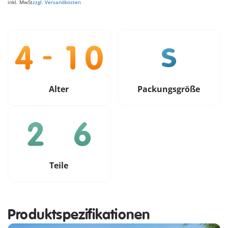
inkl. MwSt
zzgl. Versandkosten
Alter
Packungsgröße
Teile
Produktspezifikationen