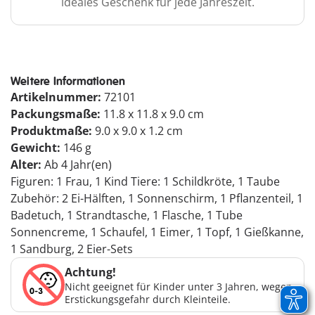
ideales Geschenk für jede Jahreszeit.
Weitere Informationen
Artikelnummer:
72101
Packungsmaße:
11.8 x 11.8 x 9.0 cm
Produktmaße:
9.0 x 9.0 x 1.2 cm
Gewicht:
146 g
Alter:
Ab 4 Jahr(en)
Figuren: 1 Frau, 1 Kind Tiere: 1 Schildkröte, 1 Taube
Zubehör: 2 Ei-Hälften, 1 Sonnenschirm, 1 Pflanzenteil, 1
Badetuch, 1 Strandtasche, 1 Flasche, 1 Tube
Sonnencreme, 1 Schaufel, 1 Eimer, 1 Topf, 1 Gießkanne,
1 Sandburg, 2 Eier-Sets
Achtung!
Nicht geeignet für Kinder unter 3 Jahren, wegen
Erstickungsgefahr durch Kleinteile.