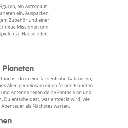
Figuren, ein Astronaut
laneten ein. Auspacken,
tigem Zubehör und einer
 für neue Missionen und
 Spielen zu Hause oder
 Planeten
auchst du in eine farbenfrohe Galaxie ein,
ches Alien gemeinsam einen fernen Planeten
e und Antenne regen deine Fantasie an und
. Du entscheidest, was entdeckt wird, wie
 Abenteuer als Nächstes warten.
men