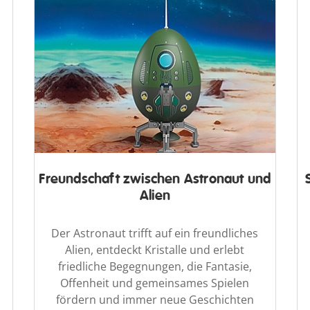
Freundschaft zwischen Astronaut und
Alien
Der Astronaut trifft auf ein freundliches
Alien, entdeckt Kristalle und erlebt
friedliche Begegnungen, die Fantasie,
Offenheit und gemeinsames Spielen
fördern und immer neue Geschichten