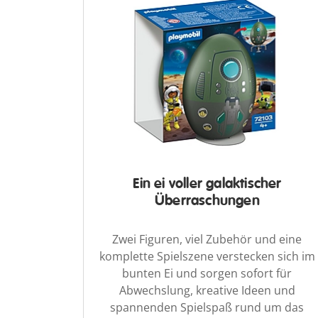
Ein ei voller galaktischer
Überraschungen
Zwei Figuren, viel Zubehör und eine
komplette Spielszene verstecken sich im
bunten Ei und sorgen sofort für
Abwechslung, kreative Ideen und
spannenden Spielspaß rund um das