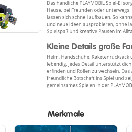
Das handliche PLAYMOBIL Spiel-Ei sorg
Hause, bei Freunden oder unterwegs. Al
lassen sich schnell aufbauen. So kann
und neue Ideen ausprobieren, ohne la
Spielspaß und kreative Pausen im Allta
Kleine Details große Fa
Helm, Handschuhe, Raketenrucksack 
lebendig. Jedes Detail unterstützt di
erfinden und Rollen zu wechseln. Das A
freundliche Botschaft ins Spiel und ze
gemeinsames Spielen in der PLAYMOBI
Merkmale