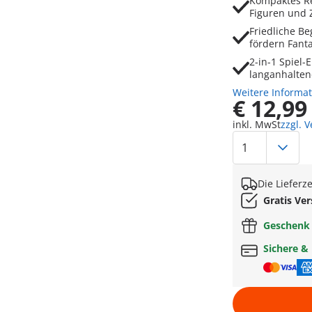
Kompaktes Re
Figuren und 
Friedliche B
fördern Fanta
2-in-1 Spiel-
langanhalte
Weitere Informa
€ 12,99
inkl. MwSt
zzgl. 
Die Lieferz
Gratis Ve
Geschen
Sichere &