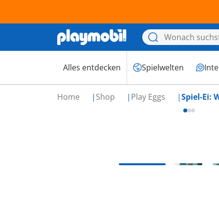
Alles entdecken
Spielwelten
Int
Home
Shop
Play Eggs
Spiel-Ei: