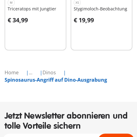
M
XS
Triceratops mit Jungtier
Stygimoloch-Beobachtung
€ 34,99
€ 19,99
In den Warenkorb
In den Warenkorb
Home
...
Dinos
Spinosaurus-Angriff auf Dino-Ausgrabung
Jetzt Newsletter abonnieren und
tolle Vorteile sichern