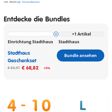
inkl. MwSt
zzgl. Versandkosten
Entdecke die Bundles
+
1
Artikel
Einrichtung Stadthaus
Stadthaus
Stadthaus
Bundle ansehen
Geschenkset
€ 68,82
€ 80,97
-15%