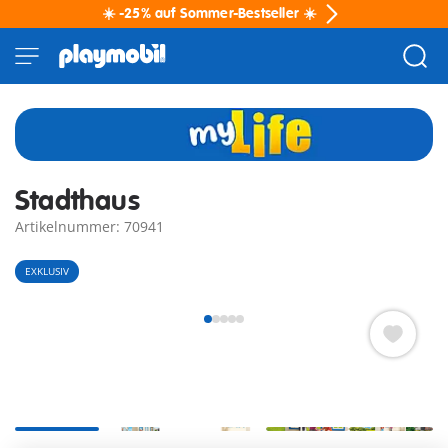
☀️ -25% auf Sommer-Bestseller ☀️
Stadthaus
Artikelnummer: 70941
EXKLUSIV