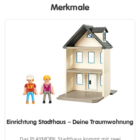
Merkmale
Einrichtung Stadthaus – Deine Traumwohnung
Das PLAYMOBIL Stadthaus kommt mit zwei