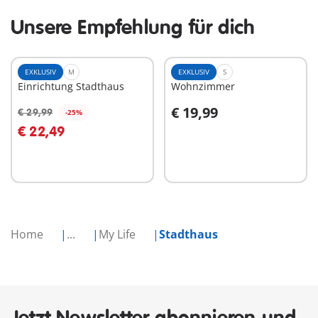
Unsere Empfehlung für dich
EXKLUSIV
M
EXKLUSIV
S
Einrichtung Stadthaus
Wohnzimmer
€ 19,99
€ 29,99
-25%
In den Warenkorb
In den Warenkorb
€ 22,49
Home
...
My Life
Stadthaus