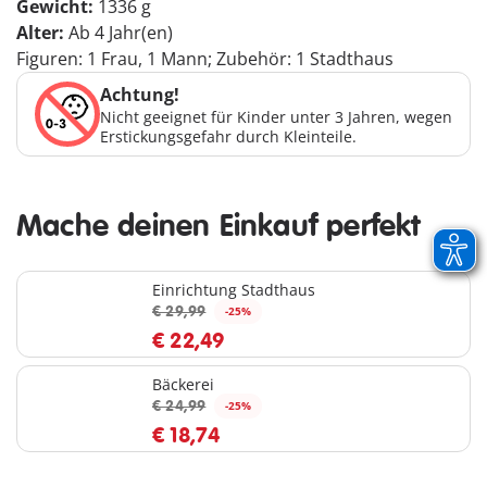
Gewicht:
1336 g
Alter:
Ab 4 Jahr(en)
Figuren: 1 Frau, 1 Mann; Zubehör: 1 Stadthaus
Achtung!
Nicht geeignet für Kinder unter 3 Jahren, wegen
Erstickungsgefahr durch Kleinteile.
Mache deinen Einkauf perfekt
Einrichtung Stadthaus
€ 29,99
-25%
€ 22,49
Bäckerei
€ 24,99
-25%
€ 18,74