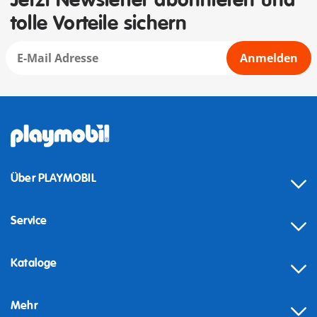
Jetzt Newsletter abonnieren und
tolle Vorteile sichern
Anmelden
Über PLAYMOBIL
Service
Kataloge
Mehr