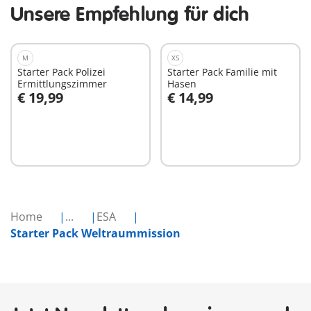
Unsere Empfehlung für dich
M
XS
Starter Pack Polizei
Starter Pack Familie mit
Ermittlungszimmer
Hasen
€ 19,99
€ 14,99
In den Warenkorb
In den Warenkorb
Home
...
ESA
Starter Pack Weltraummission