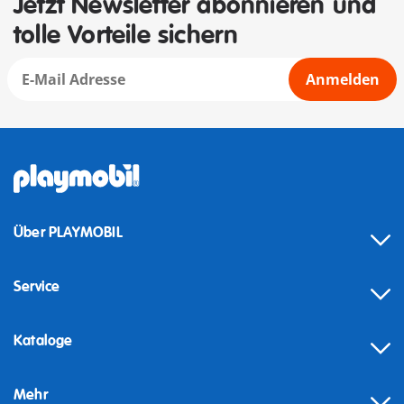
Jetzt Newsletter abonnieren und
tolle Vorteile sichern
Anmelden
Über PLAYMOBIL
Service
Kataloge
Mehr