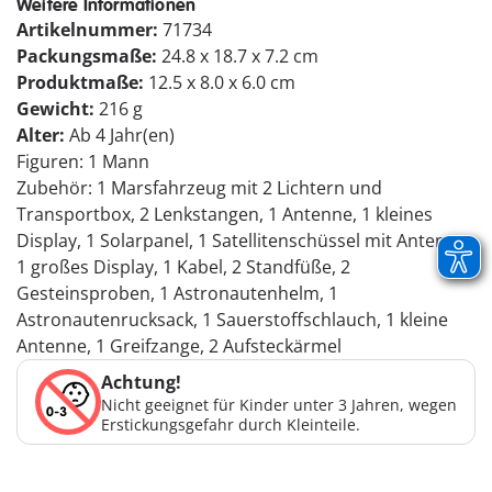
Weitere Informationen
Artikelnummer:
71734
Packungsmaße:
24.8 x 18.7 x 7.2 cm
Produktmaße:
12.5 x 8.0 x 6.0 cm
Gewicht:
216 g
Alter:
Ab 4 Jahr(en)
Figuren: 1 Mann
Zubehör: 1 Marsfahrzeug mit 2 Lichtern und
Transportbox, 2 Lenkstangen, 1 Antenne, 1 kleines
Display, 1 Solarpanel, 1 Satellitenschüssel mit Antenne,
1 großes Display, 1 Kabel, 2 Standfüße, 2
Gesteinsproben, 1 Astronautenhelm, 1
Astronautenrucksack, 1 Sauerstoffschlauch, 1 kleine
Antenne, 1 Greifzange, 2 Aufsteckärmel
Achtung!
Nicht geeignet für Kinder unter 3 Jahren, wegen
Erstickungsgefahr durch Kleinteile.