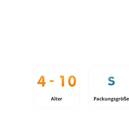
Alter
Packungsgröß