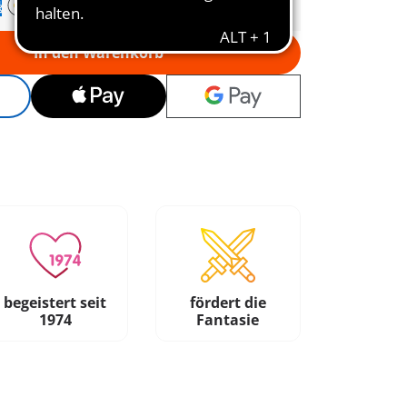
In den Warenkorb
begeistert seit
fördert die
1974
Fantasie