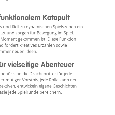
 funktionalem Katapult
ts und lädt zu dynamischen Spielszenen ein.
etzt und sorgen für Bewegung im Spiel.
e Moment gekommen ist. Diese Funktion
d fördert kreatives Erzählen sowie
 immer neuen Ideen.
ür vielseitige Abenteuer
ehör sind die Drachenritter für jede
der mutiger Vorstoß, jede Rolle kann neu
pektiven, entwickeln eigene Geschichten
sie jede Spielrunde bereichern.