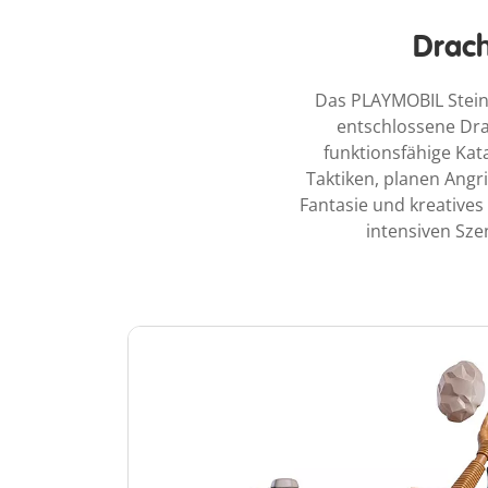
Drach
Das PLAYMOBIL Steink
entschlossene Drac
funktionsfähige Kat
Taktiken, planen Angr
Fantasie und kreatives
intensiven Sze