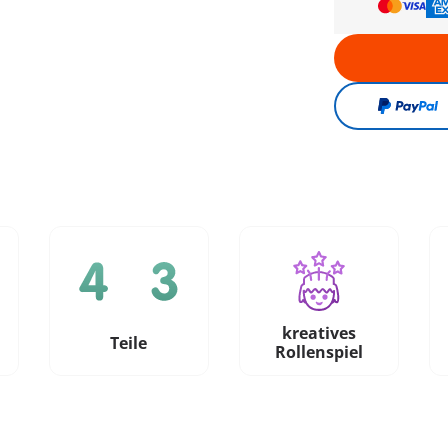
kreatives
e
Teile
Rollenspiel