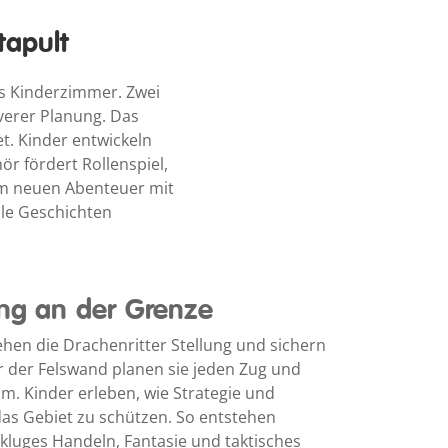
tapult
ns Kinderzimmer. Zwei
everer Planung. Das
t. Kinder entwickeln
r fördert Rollenspiel,
dem neuen Abenteuer mit
lle Geschichten
ung an der Grenze
en die Drachenritter Stellung und sichern
er der Felswand planen sie jeden Zug und
 Kinder erleben, wie Strategie und
as Gebiet zu schützen. So entstehen
kluges Handeln, Fantasie und taktisches