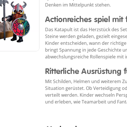
Denken im Mittelpunkt stehen.
Actionreiches spiel mit
Das Katapult ist das Herzstück des Se
Steine werden geladen, gezielt einges
Kinder entscheiden, wann der richtig
bringt Spannung in jede Geschichte un
abwechslungsreiche Rollenspiele mit
Ritterliche Ausrüstung f
Mit Schilden, Helmen und weiterem Zub
Situation gerüstet. Ob Verteidigung o
verteilt werden. Kinder wechseln Pers
und erleben, wie Teamarbeit und Fanta