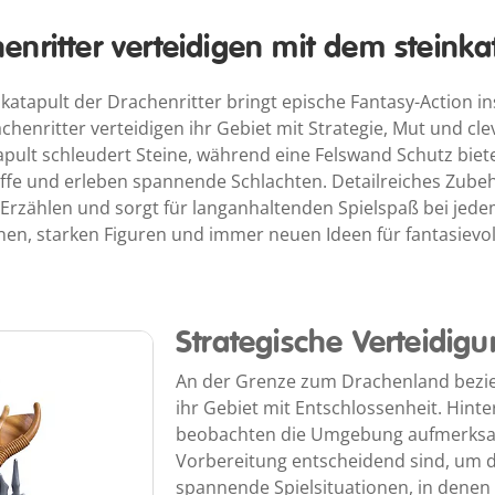
enritter verteidigen mit dem steinka
atapult der Drachenritter bringt epische Fantasy-Action i
henritter verteidigen ihr Gebiet mit Strategie, Mut und cl
apult schleudert Steine, während eine Felswand Schutz biete
iffe und erleben spannende Schlachten. Detailreiches Zubehö
 Erzählen und sorgt für langanhaltenden Spielspaß bei je
nen, starken Figuren und immer neuen Ideen für fantasievo
Strategische Verteidig
An der Grenze zum Drachenland bezieh
ihr Gebiet mit Entschlossenheit. Hint
beobachten die Umgebung aufmerksam.
Vorbereitung entscheidend sind, um d
spannende Spielsituationen, in denen 