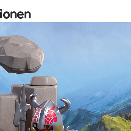
tionen