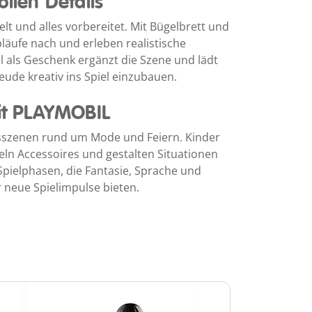
ollen Details
lt und alles vorbereitet. Mit Bügelbrett und
äufe nach und erleben realistische
el als Geschenk ergänzt die Szene und lädt
eude kreativ ins Spiel einzubauen.
mit PLAYMOBIL
tagsszenen rund um Mode und Feiern. Kinder
eln Accessoires und gestalten Situationen
Spielphasen, die Fantasie, Sprache und
 neue Spielimpulse bieten.