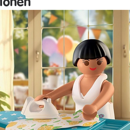
tionen