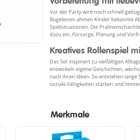
Vorbereitung mit liebev
Vor der Party wird noch schnell gebüge
Bügeleisen ahmen Kinder bekannte Abl
Spielsituationen. Die Pralinenschacht
dazu ein, Fürsorge, Planung und Vorfr
Kreatives Rollenspiel 
Das Set inspiriert zu vielfältigen All
entwickeln eigene Geschichten, wechs
nach ihren Ideen. So entstehen lange 
soziale Fähigkeiten stärken und immer
Merkmale