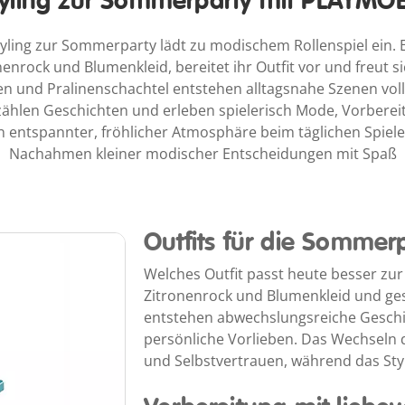
tyling zur Sommerparty mit PLAYMOB
ling zur Sommerparty lädt zu modischem Rollenspiel ein. E
enrock und Blumenkleid, bereitet ihr Outfit vor und freut s
en und Pralinenschachtel entstehen alltagsnahe Szenen volle
zählen Geschichten und erleben spielerisch Mode, Vorberei
 entspannter, fröhlicher Atmosphäre beim täglichen Spie
Nachahmen kleiner modischer Entscheidungen mit Spaß
Outfits für die Sommer
Welches Outfit passt heute besser zur
Zitronenrock und Blumenkleid und ge
entstehen abwechslungsreiche Gesc
persönliche Vorlieben. Das Wechseln d
und Selbstvertrauen, während das Styli