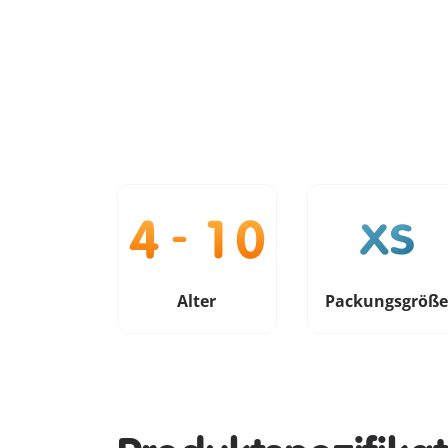
Alter
Packungsgröß