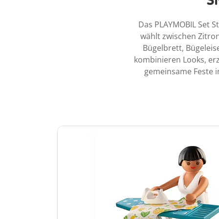
S
Das PLAYMOBIL Set Sty
wählt zwischen Zitron
Bügelbrett, Bügeleis
kombinieren Looks, er
gemeinsame Feste in