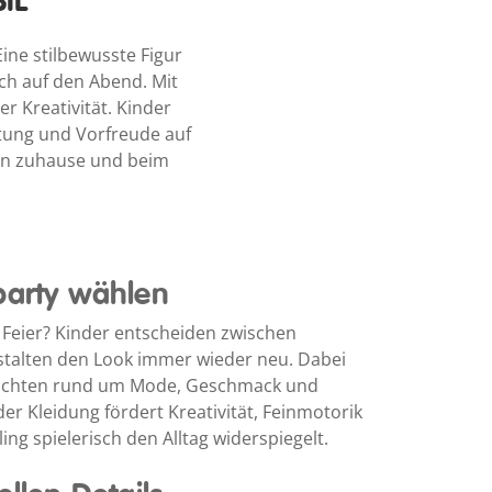
IL
ine stilbewusste Figur
ich auf den Abend. Mit
r Kreativität. Kinder
tung und Vorfreude auf
len zuhause und beim
party wählen
 Feier? Kinder entscheiden zwischen
stalten den Look immer wieder neu. Dabei
hichten rund um Mode, Geschmack und
er Kleidung fördert Kreativität, Feinmotorik
ng spielerisch den Alltag widerspiegelt.