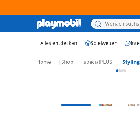
Alles entdecken
Spielwelten
Int
Home
Shop
specialPLUS
Stylin