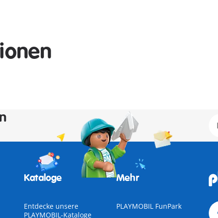
tionen
en
Kataloge
Mehr
Entdecke unsere
PLAYMOBIL FunPark
PLAYMOBIL-Kataloge