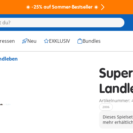
☀️ -25% auf Sommer-Bestseller ☀️
eressen
Neu
EXKLUSIV
Bundles
ndleben
Super
Landl
Artikelnummer: 
2006
Dieses Spielset
mehr erhältlich