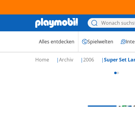
Alles entdecken
Spielwelten
Int
Home
Archiv
2006
Super Set La