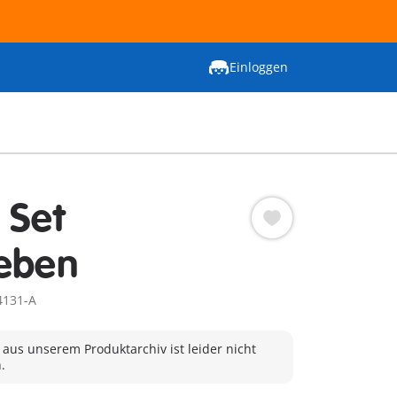
Einloggen
 Set
eben
4131-A
 aus unserem Produktarchiv ist leider nicht
.