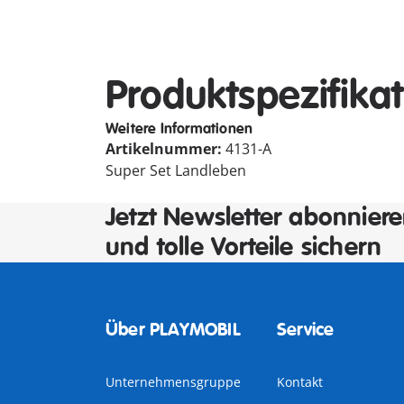
Produktspezifika
Weitere Informationen
Artikelnummer:
4131-A
Super Set Landleben
Jetzt Newsletter abonnier
und tolle Vorteile sichern
Über PLAYMOBIL
Service
Unternehmensgruppe
Kontakt