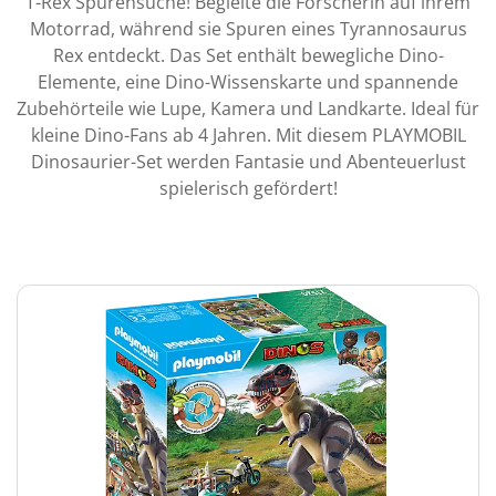
T-Rex Spurensuche! Begleite die Forscherin auf ihrem
Motorrad, während sie Spuren eines Tyrannosaurus
Rex entdeckt. Das Set enthält bewegliche Dino-
Elemente, eine Dino-Wissenskarte und spannende
Zubehörteile wie Lupe, Kamera und Landkarte. Ideal für
kleine Dino-Fans ab 4 Jahren. Mit diesem PLAYMOBIL
Dinosaurier-Set werden Fantasie und Abenteuerlust
spielerisch gefördert!