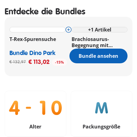
Entdecke die Bundles
+
1
Artikel
T-Rex-Spurensuche
Brachiosaurus-
Begegnung mit
Luftkissenboot
Bundle Dino Park
Bundle ansehen
€ 113,02
€ 132,97
-15%
Alter
Packungsgröße