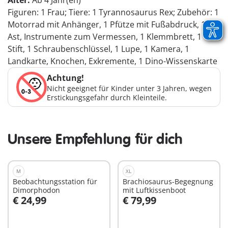
Alter:
Ab 4 Jahr(en)
Figuren: 1 Frau; Tiere: 1 Tyrannosaurus Rex; Zubehör: 1
Motorrad mit Anhänger, 1 Pfütze mit Fußabdruck, 1
Ast, Instrumente zum Vermessen, 1 Klemmbrett, 1
Stift, 1 Schraubenschlüssel, 1 Lupe, 1 Kamera, 1
Landkarte, Knochen, Exkremente, 1 Dino-Wissenskarte
Achtung!
Nicht geeignet für Kinder unter 3 Jahren, wegen
Erstickungsgefahr durch Kleinteile.
Unsere Empfehlung für dich
M
XL
Beobachtungsstation für
Brachiosaurus-Begegnung
Dimorphodon
mit Luftkissenboot
€ 24,99
€ 79,99
In den Warenkorb
In den Warenkorb