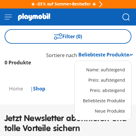
☀️ -25% auf Sommer-Bestseller ☀️
Filter (0)
Sortiere nach
0 Produkte
Name: aufsteigend
Preis: aufsteigend
Home
Shop
Preis: absteigend
Beliebteste Produkte
Neue Produkte
Jetzt Newsletter abonnieren und
tolle Vorteile sichern