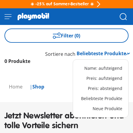
☀️ -25% auf Sommer-Bestseller ☀️
Filter (0)
Sortiere nach
0 Produkte
Name: aufsteigend
Preis: aufsteigend
Home
Shop
Preis: absteigend
Beliebteste Produkte
Neue Produkte
Jetzt Newsletter abonnieren und
tolle Vorteile sichern