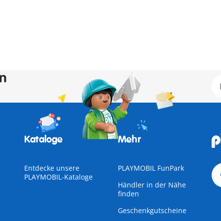
en
Kataloge
Mehr
Entdecke unsere
PLAYMOBIL FunPark
PLAYMOBIL-Kataloge
Händler in der Nähe
finden
Geschenkgutscheine