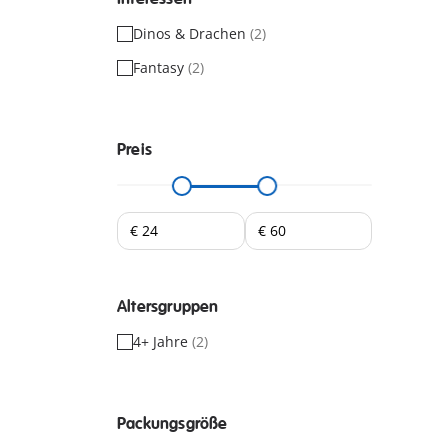
Dinos & Drachen
(2)
Fantasy
(2)
Preis
Altersgruppen
4+ Jahre
(2)
Packungsgröße