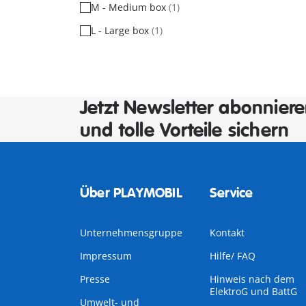
M - Medium box
(1)
L - Large box
(1)
Jetzt Newsletter abonnier
und tolle Vorteile sichern
Über PLAYMOBIL
Service
Unternehmensgruppe
Kontakt
Impressum
Hilfe/ FAQ
Presse
Hinweis nach dem
ElektroG und BattG
Umwelt- und