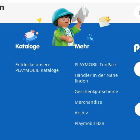
en
Kataloge
Mehr
Entdecke unsere
PLAYMOBIL FunPark
PLAYMOBIL-Kataloge
Händler in der Nähe
finden
Geschenkgutscheine
Merchandise
Archiv
Playmobil B2B