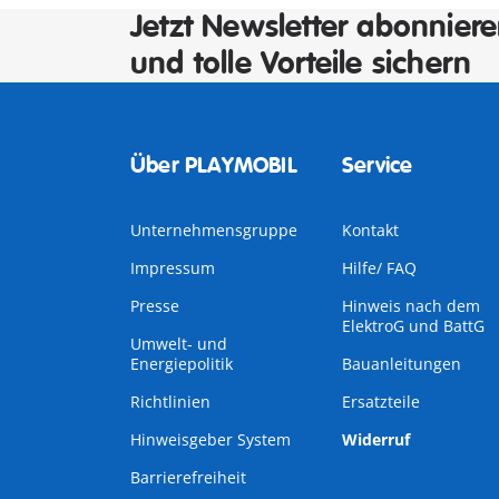
Jetzt Newsletter abonnier
und tolle Vorteile sichern
Über PLAYMOBIL
Service
Unternehmensgruppe
Kontakt
Impressum
Hilfe/ FAQ
Presse
Hinweis nach dem
ElektroG und BattG
Umwelt- und
Energiepolitik
Bauanleitungen
Richtlinien
Ersatzteile
Hinweisgeber System
Widerruf
Barrierefreiheit