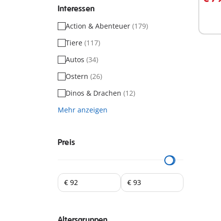
Interessen
Action & Abenteuer
(179)
Tiere
(117)
Autos
(34)
Ostern
(26)
Dinos & Drachen
(12)
Mehr anzeigen
Preis
Altersgruppen