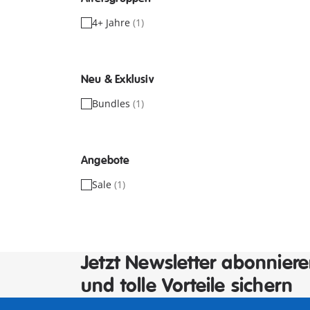
4+ Jahre
(1)
Neu & Exklusiv
Bundles
(1)
Angebote
Sale
(1)
Jetzt Newsletter abonnier
und tolle Vorteile sichern