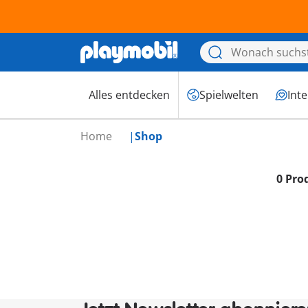
Alles entdecken
Spielwelten
Int
Home
Shop
0 Pro