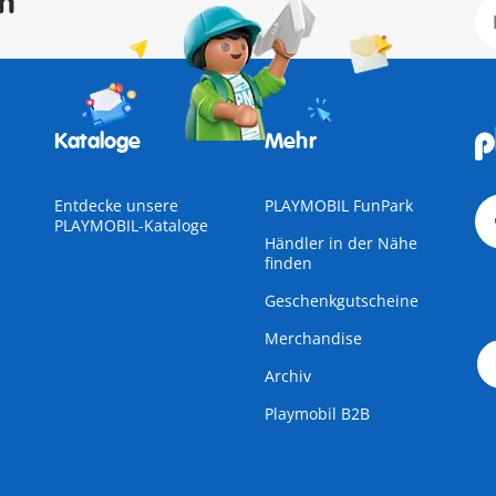
en
Kataloge
Mehr
Entdecke unsere
PLAYMOBIL FunPark
PLAYMOBIL-Kataloge
Händler in der Nähe
finden
Geschenkgutscheine
Merchandise
Archiv
Playmobil B2B