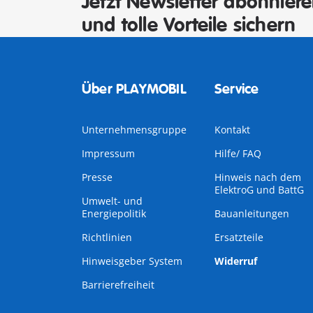
Jetzt Newsletter abonnier
und tolle Vorteile sichern
Über PLAYMOBIL
Service
Unternehmensgruppe
Kontakt
Impressum
Hilfe/ FAQ
Presse
Hinweis nach dem
ElektroG und BattG
Umwelt- und
Energiepolitik
Bauanleitungen
Richtlinien
Ersatzteile
Hinweisgeber System
Widerruf
Barrierefreiheit