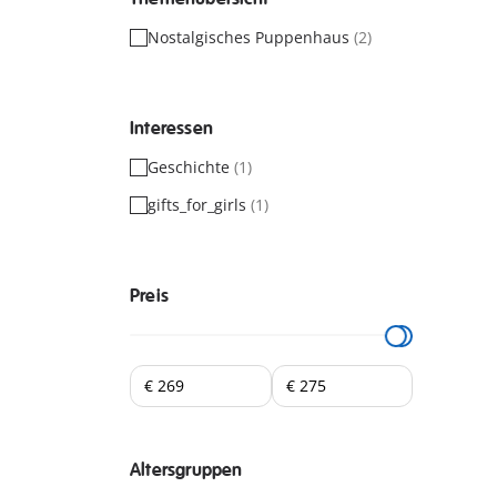
Nostalgisches Puppenhaus
(2)
Interessen
Geschichte
(1)
gifts_for_girls
(1)
Preis
Altersgruppen