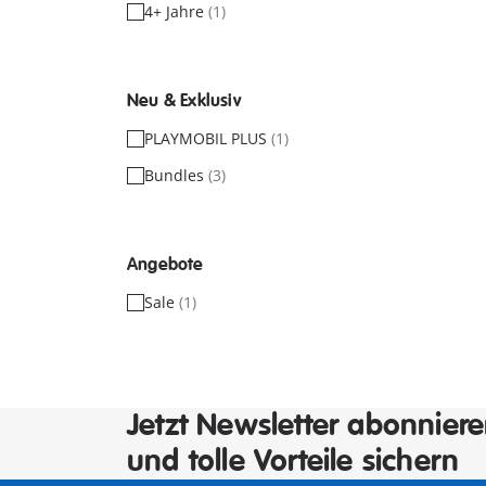
4+ Jahre
(1)
Neu & Exklusiv
PLAYMOBIL PLUS
(1)
Bundles
(3)
Angebote
Sale
(1)
Jetzt Newsletter abonnier
und tolle Vorteile sichern