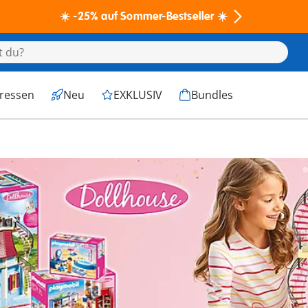
☀️ -25% auf Sommer-Bestseller ☀️
eressen
Neu
EXKLUSIV
Bundles