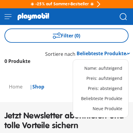
☀️ -25% auf Sommer-Bestseller ☀️
Filter (0)
Sortiere nach
0 Produkte
Name: aufsteigend
Preis: aufsteigend
Home
Shop
Preis: absteigend
Beliebteste Produkte
Neue Produkte
Jetzt Newsletter abonnieren und
tolle Vorteile sichern