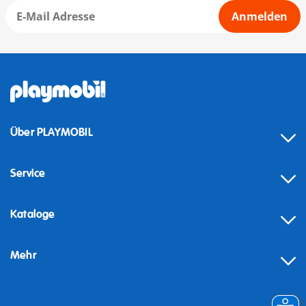
Anmelden
Über PLAYMOBIL
Service
Kataloge
Mehr