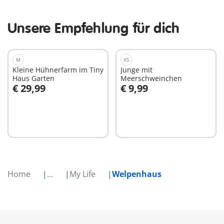
Unsere Empfehlung für dich
M
XS
Kleine Hühnerfarm im Tiny
Junge mit
Haus Garten
Meerschweinchen
€ 29,99
€ 9,99
In den Warenkorb
In den Warenkorb
Home
...
My Life
Welpenhaus