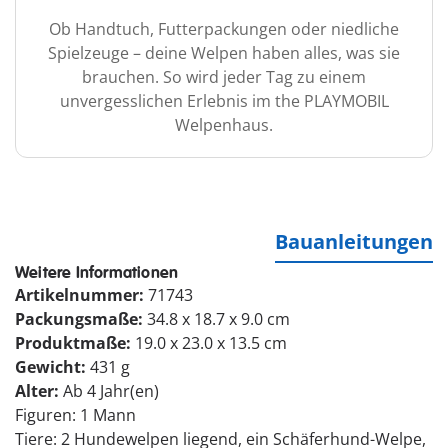
Ob Handtuch, Futterpackungen oder niedliche
Spielzeuge – deine Welpen haben alles, was sie
brauchen. So wird jeder Tag zu einem
unvergesslichen Erlebnis im the PLAYMOBIL
Welpenhaus.
Bauanleitungen
Weitere Informationen
Artikelnummer:
71743
Packungsmaße:
34.8 x 18.7 x 9.0 cm
Produktmaße:
19.0 x 23.0 x 13.5 cm
Gewicht:
431 g
Alter:
Ab 4 Jahr(en)
Figuren: 1 Mann
Tiere: 2 Hundewelpen liegend, ein Schäferhund-Welpe,