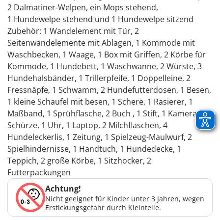
2 Dalmatiner-Welpen, ein Mops stehend,
1 Hundewelpe stehend und 1 Hundewelpe sitzend
Zubehör: 1 Wandelement mit Tür, 2
Seitenwandelemente mit Ablagen, 1 Kommode mit
Waschbecken, 1 Waage, 1 Box mit Griffen, 2 Körbe für
Kommode, 1 Hundebett, 1 Waschwanne, 2 Würste, 3
Hundehalsbänder, 1 Trillerpfeife, 1 Doppelleine, 2
Fressnäpfe, 1 Schwamm, 2 Hundefutterdosen, 1 Besen,
1 kleine Schaufel mit besen, 1 Schere, 1 Rasierer, 1
Maßband, 1 Sprühflasche, 2 Buch , 1 Stift, 1 Kamera, 1
Schürze, 1 Uhr, 1 Laptop, 2 Milchflaschen, 4
Hundeleckerlis, 1 Zeitung, 1 Spielzeug-Maulwurf, 2
Spielhindernisse, 1 Handtuch, 1 Hundedecke, 1
Teppich, 2 große Körbe, 1 Sitzhocker, 2
Futterpackungen
Achtung!
Nicht geeignet für Kinder unter 3 Jahren, wegen
Erstickungsgefahr durch Kleinteile.