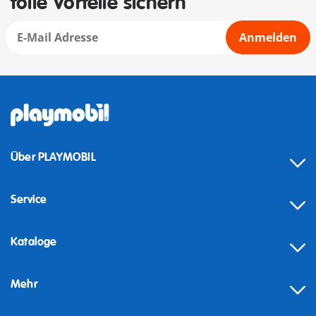
tolle Vorteile sichern
Anmelden
Über PLAYMOBIL
Service
Kataloge
Mehr