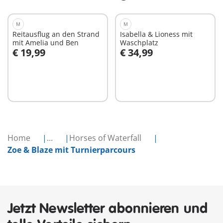
M
M
Reitausflug an den Strand
Isabella & Lioness mit
mit Amelia und Ben
Waschplatz
€ 19,99
€ 34,99
In den Warenkorb
In den Warenkorb
Home
...
Horses of Waterfall
Zoe & Blaze mit Turnierparcours
Jetzt Newsletter abonnieren und