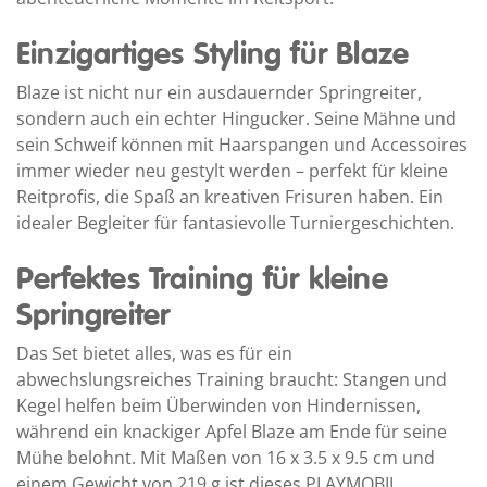
Einzigartiges Styling für Blaze
Blaze ist nicht nur ein ausdauernder Springreiter,
sondern auch ein echter Hingucker. Seine Mähne und
sein Schweif können mit Haarspangen und Accessoires
immer wieder neu gestylt werden – perfekt für kleine
Reitprofis, die Spaß an kreativen Frisuren haben. Ein
idealer Begleiter für fantasievolle Turniergeschichten.
Perfektes Training für kleine
Springreiter
Das Set bietet alles, was es für ein
abwechslungsreiches Training braucht: Stangen und
Kegel helfen beim Überwinden von Hindernissen,
während ein knackiger Apfel Blaze am Ende für seine
Mühe belohnt. Mit Maßen von 16 x 3.5 x 9.5 cm und
einem Gewicht von 219 g ist dieses PLAYMOBIL