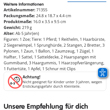
Weitere Informationen
Artikelnummer:
71355
Packungsmaße:
24.8 x 18.7 x 4.4 cm
Produktmaße:
16.0 x 3.5 x 9.5 cm
Gewicht:
219 g
Alter:
Ab 5 Jahr(en)
Figuren: 1 Zoe; Tiere: 1 Pferd; 1 Reithelm, 1 Haarbürste,
2 Siegerwimpel, 1 Sprunghürde, 2 Stangen, 2 Bretter, 3
Pylonen, 1 Zaun, 1 Ballon, 1 Zaumzeug, 1 Zügel, 1
Halfter, 1 Sattel, 1 Satteldecke, 2 Haarspangen mit
Gummiband, 3 Haargummis, 1 Haarzopfverlängerung,
1 Futtertüte, 1 Apfel, 1 Schnur mit Clips
Achtung!
Nicht geeignet für Kinder unter 3 Jahren, wegen
Erstickungsgefahr durch Kleinteile.
Unsere Empfehlung für dich