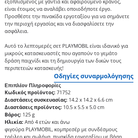
εξοπλισμένος με γάντια και αφαιρούμενο κράνος,
είναι έτοιμος να αναλάβει οποιοδήποτε έργο.
Προσθέστε την πινακίδα εργοταξίου για να σημάνετε
την περιοχή εργασίας και να διασφαλίσετε την
ασφάλεια.
Αυτό το λεπτομερές σετ PLAYMOBIL είναι ιδανικό για
μικρούς κατασκευαστές που αγαπούν το γεμάτο
δράση παιχνίδι και τη δημιουργία των δικών τους
περιπετειών κατασκευής!
Οδηγίες συναρμολόγησης
Επιπλέον Πληροφορίες
Κωδικός προϊόντος:
71752
Διαστάσεις συσκευασίας:
14.2 x 14.2 x 6.6 cm
Διαστάσεις προϊόντος:
10.5 x 5.5 x 5.0 cm
Βάρος:
125 g
Ηλικία:
Από 4 ετών και άνω
φιγούρα PLAYMOBIL, κομπρεσέρ με συνδέσμους
τρέιλερ και σωλήνα, πινακίδα εργοταξίου με βάση