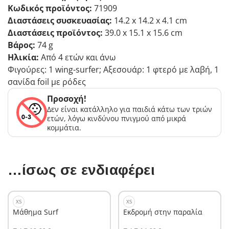
Κωδικός προϊόντος:
71909
Διαστάσεις συσκευασίας:
14.2 x 14.2 x 4.1 cm
Διαστάσεις προϊόντος:
39.0 x 15.1 x 15.6 cm
Βάρος:
74 g
Ηλικία:
Από 4 ετών και άνω
Φιγούρες: 1 wing-surfer; Αξεσουάρ: 1 φτερό με λαβή, 1
σανίδα foil με ρόδες
Προσοχή!
Δεν είναι κατάλληλο για παιδιά κάτω των τριών
ετών, λόγω κινδύνου πνιγμού από μικρά
κομμάτια.
…ίσως σε ενδιαφέρει
XS
XS
Μάθημα Surf
Εκδρομή στην παραλία