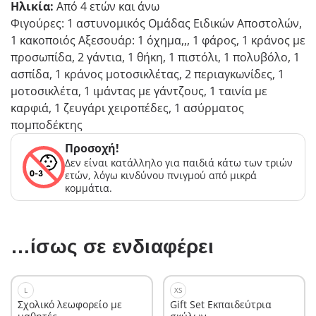
Ηλικία:
Από 4 ετών και άνω
Φιγούρες: 1 αστυνομικός Ομάδας Ειδικών Αποστολών,
1 κακοποιός Αξεσουάρ: 1 όχημα,,, 1 φάρος, 1 κράνος με
προσωπίδα, 2 γάντια, 1 θήκη, 1 πιστόλι, 1 πολυβόλο, 1
ασπίδα, 1 κράνος μοτοσικλέτας, 2 περιαγκωνίδες, 1
μοτοσικλέτα, 1 ιμάντας με γάντζους, 1 ταινία με
καρφιά, 1 ζευγάρι χειροπέδες, 1 ασύρματος
πομποδέκτης
Προσοχή!
Δεν είναι κατάλληλο για παιδιά κάτω των τριών
ετών, λόγω κινδύνου πνιγμού από μικρά
κομμάτια.
…ίσως σε ενδιαφέρει
L
XS
Σχολικό λεωφορείο με
Gift Set Εκπαιδεύτρια