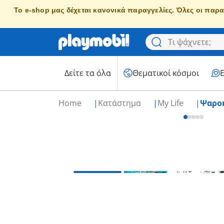
Το e-shop μας δέχεται κανονικά παραγγελίες. Όλες οι παρα
Δείτε τα όλα
Θεματικοί κόσμοι
Home
Κατάστημα
My Life
Ψαρο