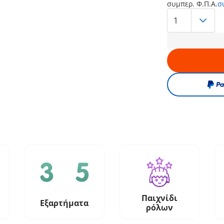
συμπερ. Φ.Π.Α.
σ
Παιχνίδι
Εξαρτήματα
ρόλων