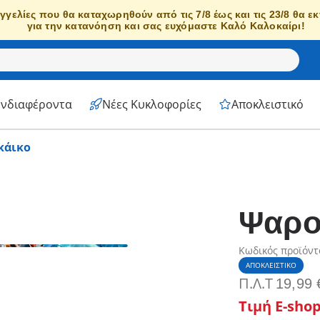
γγελίες που θα καταχωρηθούν από τις 7/8 έως και τις 23/8 θα ε
για την κατανόηση και σας ευχόμαστε Καλό Καλοκαίρι!
Ενδιαφέροντα
Νέες Κυκλοφορίες
Αποκλειστικό
κάικο
Ψαρο
Κωδικός προϊόντ
ΑΠΟΚΛΕΙΣΤΙΚΌ
Π.Λ.T
19,99 
Τιμή E-sho