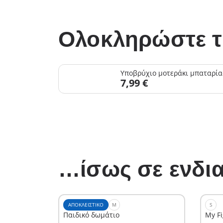
Ολοκληρώστε τ
Υποβρύχιο μοτεράκι μπαταρία
7,99 €
…ίσως σε ενδια
ΑΠΟΚΛΕΙΣΤΙΚΌ
M
S
Παιδικό δωμάτιο
My F