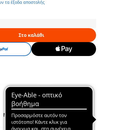
υν τα έξοδα αποστολής
Στο καλάθι
Μαζί από το
Καλλιεργεί τη
1974
φαντασία