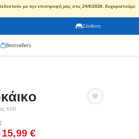
κτελεστούν με την επιστροφή μας στις 24/8/2026. Ευχαριστούμε
Σύνδεση
Bestsellers
κάικο
ος: 5131
€
15,99 €
p