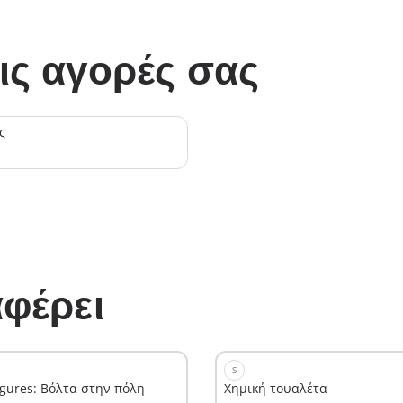
ις αγορές σας
ς
φέρει
S
igures: Βόλτα στην πόλη
Χημική τουαλέτα