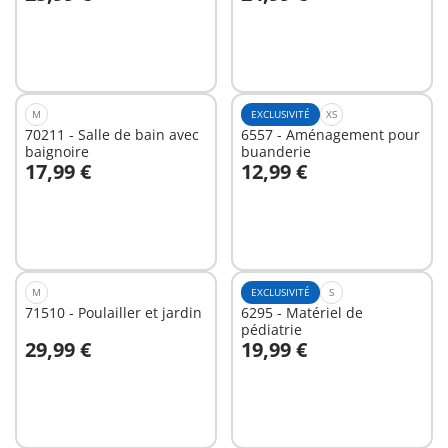
Au panier
Au panier
M
EXCLUSIVITÉ
XS
70211 - Salle de bain avec
6557 - Aménagement pour
baignoire
buanderie
17,99 €
12,99 €
Au panier
Au panier
M
EXCLUSIVITÉ
S
71510 - Poulailler et jardin
6295 - Matériel de
pédiatrie
29,99 €
19,99 €
Au panier
Au panier