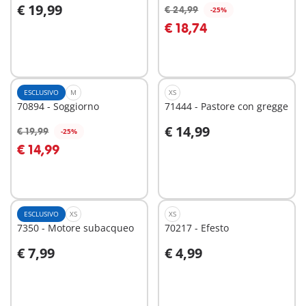
€ 19,99
€ 24,99
-25%
Aggiungi al carrello
Aggiungi al carrello
€ 18,74
ESCLUSIVO
M
XS
70894 - Soggiorno
71444 - Pastore con gregge
€ 14,99
€ 19,99
-25%
Aggiungi al carrello
Aggiungi al carrello
€ 14,99
ESCLUSIVO
XS
XS
7350 - Motore subacqueo
70217 - Efesto
€ 7,99
€ 4,99
Aggiungi al carrello
Aggiungi al carrello