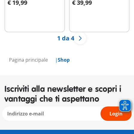
€ 19,99
€ 39,99
Aggiungi al carrello
Aggiungi al carrello
1 da 4
Pagina principale
Shop
Iscriviti alla newsletter e scopri i
vantaggi che ti aspettano
Login