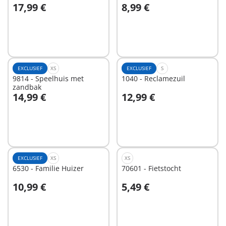
17,99 €
8,99 €
In winkelwagen
In winkelwagen
EXCLUSIEF
XS
EXCLUSIEF
S
9814 - Speelhuis met
1040 - Reclamezuil
zandbak
14,99 €
12,99 €
In winkelwagen
In winkelwagen
EXCLUSIEF
XS
XS
6530 - Familie Huizer
70601 - Fietstocht
10,99 €
5,49 €
In winkelwagen
In winkelwagen