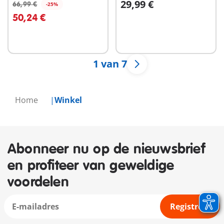
29,99 €
66,99 €
-25%
In winkelwagen
In winkelwagen
50,24 €
1 van 7
Home
Winkel
Abonneer nu op de nieuwsbrief
en profiteer van geweldige
voordelen
Registreer