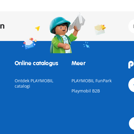
an
Online catalogus
Meer
Ontdek PLAYMOBIL
PLAYMOBIL FunPark
catalogi
Playmobil B2B