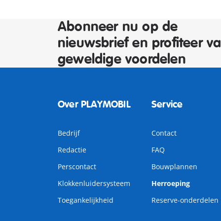
Abonneer nu op de
nieuwsbrief en profiteer v
geweldige voordelen
Over PLAYMOBIL
Service
Bedrijf
Contact
Redactie
FAQ
Perscontact
Bouwplannen
Klokkenluidersysteem
Herroeping
Toegankelijkheid
Reserve-onderdelen