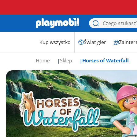
Kup wszystko
Świat gier
Zainter
Home
Sklep
Horses of Waterfall