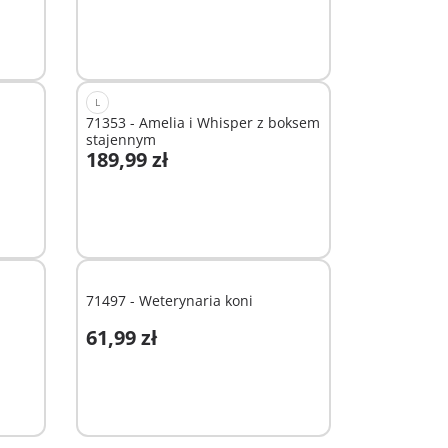
Niedostępne
L
71353 - Amelia i Whisper z boksem
stajennym
189,99 zł
Niedostępne
71497 - Weterynaria koni
61,99 zł
Dodaj do koszyka