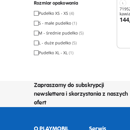
Rozmiar opakowania
L
71952
Pudełko XS - XS
(4)
kawia
144
S - małe pudełko
(1)
D
M - średnie pudełko
(5)
L - duże pudełko
(5)
Pudełko XL - XL
(1)
Zapraszamy do subskrypcji
newslettera i skorzystania z naszych
ofert
O PLAYMOBIL
Serwis