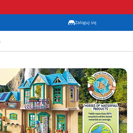
Zaloguj się
s