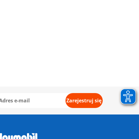
Zarejestruj się